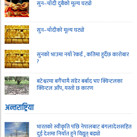
सुन–चाँदी दुबैको मूल्य घट्यो
सुन–चाँदीको मूल्य घट्यो
सुनको भाउमा नयाँ रेकर्ड , कतिमा हुदैँछ कारोबार
?
बटेश्वरमा बगैंचामै संडेर बर्बाद भए क्विन्टलका
क्विन्टल आँप, यस्तो छ कारण
अन्तराष्ट्रिया
भारतको स्वीकृति पछि नेपालबाट बंगलादेशसहित
दुई देशमा निर्यात हुने विद्युत् बढ्यो