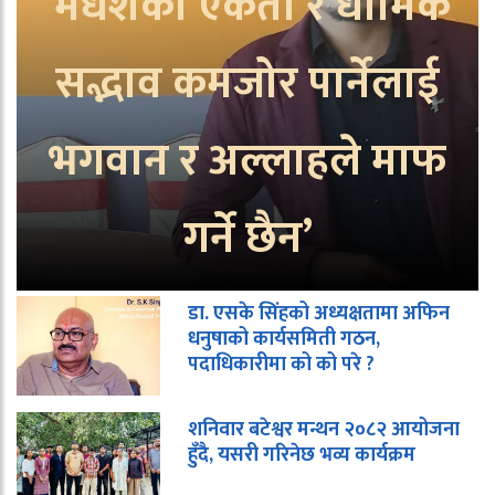
‘मधेशको एकता र धार्मिक
सद्भाव कमजोर पार्नेलाई
भगवान र अल्लाहले माफ
गर्ने छैन’
डा. एसके सिंहको अध्यक्षतामा अफिन
धनुषाको कार्यसमिती गठन,
पदाधिकारीमा को को परे ?
शनिवार बटेश्वर मन्थन २०८२ आयोजना
हुँदै, यसरी गरिनेछ भव्य कार्यक्रम