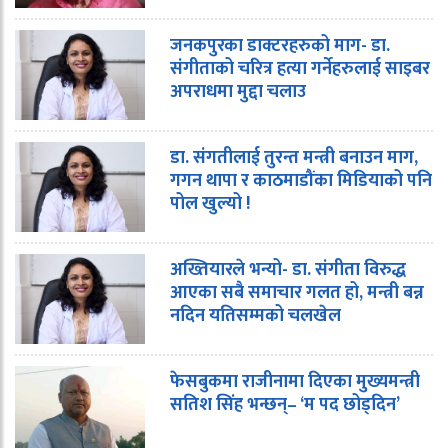
जनकपुरका डाक्टरहरुको माग- डा.
संगीताको चरित्र हत्या गर्नेहरुलाई साइबर
अपराधमा मुद्दा चलाउ
डा. संगतीलाई तुरन्त मन्त्री बनाउन माग,
गगन थापा र काठमाडौंका मिडियाको पनि
पोल खुल्यो !
अख्तियारले भन्यो- डा. संगीता विरुद्ध
आएका सबै समाचार गलत हो, मन्त्री बन्न
नदिन यतिसम्मको चलखेल
फेसबुकमा राजीनामा दिएका मुख्यमन्त्री
सतिश सिंह भन्छन्– ‘म पद छोड्दिन’