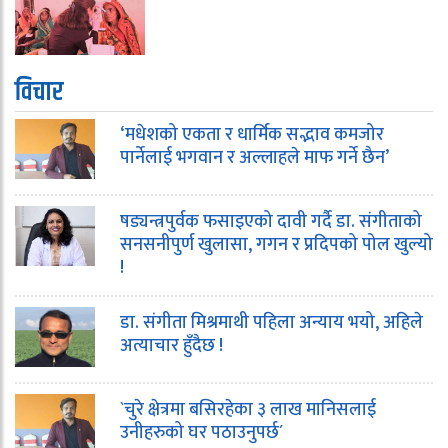
विचार
‘मधेशको एकता र धार्मिक सद्भाव कमजोर
पार्नेलाई भगवान र अल्लाहले माफ गर्ने छैन’
षड्यन्त्रपुर्वक फसाइएको दावी गर्दै डा. संगीताको
सनसनीपुर्ण खुलासा, गगन र प्रदिपको पोल खुल्यो
!
डा. संगीता मिश्रमाथी पहिला अन्याय भयो, अहिले
अत्याचार हुँदैछ !
`चुरे क्षेत्रमा बसिरहेका ३ लाख मानिसलाई
उनीहरुको घर पठाउनुपर्छ´