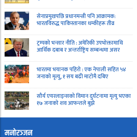
सेनाप्रमुखपछि प्रधानमन्त्री पनि आक्रामक:
भारतविरुद्ध पाकिस्तानका धम्कीहरू तीव्र
ट्रम्पको भन्सार नीति : अमेरिकी उपभोक्तामाथि
आर्थिक दबाब र अन्तर्राष्ट्रिय सम्बन्धमा असर
भारतमा भयानक पहिरो : एक नेपाली सहित ५४
जनाको मृत्यु, १ सय बढी माटोमै दबिए
सौर्य एयरलाइन्सको विमान दुर्घटनामा मृत्यु भएका
१७ जनाको शव आफन्तले बुझे
मनोरञ्जन