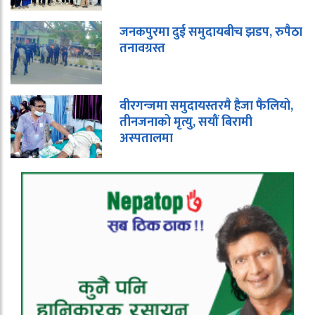
जनकपुरमा दुई समुदायबीच झडप, रुपैठा
तनावग्रस्त
वीरगन्जमा समुदायस्तरमै हैजा फैलियो,
तीनजनाको मृत्यु, सयौं बिरामी
अस्पतालमा