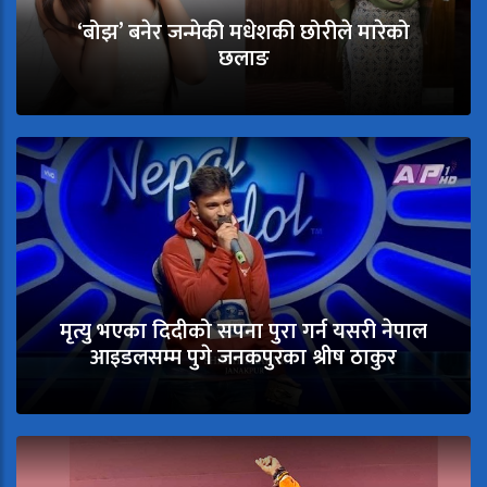
‘बोझ’ बनेर जन्मेकी मधेशकी छोरीले मारेको
छलाङ
मृत्यु भएका दिदीको सपना पुरा गर्न यसरी नेपाल
आइडलसम्म पुगे जनकपुरका श्रीष ठाकुर