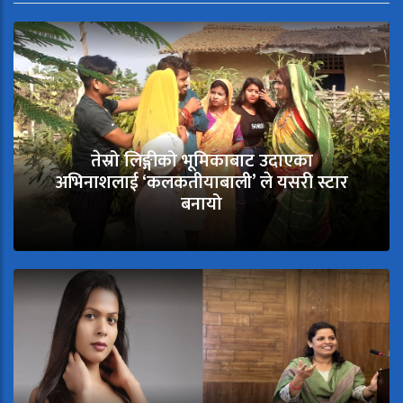
तेस्रो लिङ्गीको भूमिकाबाट उदाएका
अभिनाशलाई ‘कलकतीयाबाली’ ले यसरी स्टार
बनायो