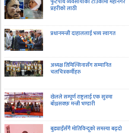
फुटपाथ व्यवसायीको टाउकोमा महानगर
प्रहरीको लाठी
प्रधानमन्त्री दाहाललाई भव्य स्वागत
अध्यक्ष तिमिल्सिनासँग सम्मानित
चलचित्रकर्मीहरु
खेलले सम्पूर्ण राष्ट्रलाई एक सुत्रमा
बाँध्नसक्छः मन्त्री भण्डारी
बुढ्याइँसँगै मोतिविन्दूको समस्या बढ्दो