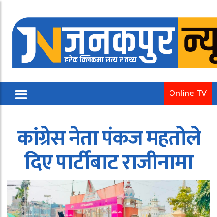
Online TV
कांग्रेस नेता पंकज महतोले
दिए पार्टीबाट राजीनामा