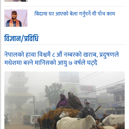
बिदामा घर आएको बेला गर्नुपर्ने यी पाँच काम
विज्ञान/प्रविधि
नेपालको हावा विश्वमै ८ औँ नम्बरको खराब, प्रदुषणले
मधेशमा बस्ने मानिसको आयु ७ वर्षले घट्दै