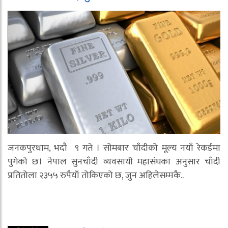
जनकपुरधाम, भदौ ९ गते । सोमबार चाँदीको मूल्य नयाँ रेकर्डमा
पुगेको छ। नेपाल सुनचाँदी व्यवसायी महासंघका अनुसार चाँदी
प्रतितोला २३५५ रुपैयाँ तोकिएको छ, जुन अहिलेसम्मकै..