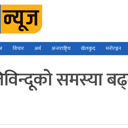
ज
विचार
अर्थ
अन्तराष्ट्रिय
खेलकुद
मनोरञ्जन
तिविन्दूको समस्या बढ