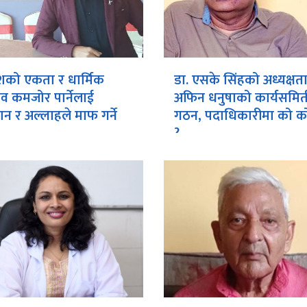
शको एकता र धार्मिक
डा. एसके सिंहको अध्यक्षत
ाव कमजोर पार्नेलाई
अफिन धनुषाको कार्यसमित
न र अल्लाहले माफ गर्ने
गठन, पदाधिकारीमा को को
?