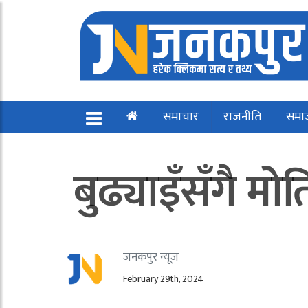
समाचार
राजनीति
समा
बुढ्याइँसँगै मो
जनकपुर न्यूज
February 29th, 2024