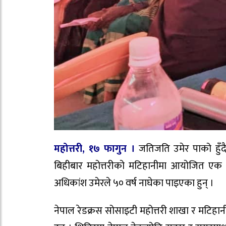
महोत्तरी, १७ फागुन ।
जतिजति उमेर पाको हुँद
बिहीबार महोत्तरीको मटिहानीमा आयोजित एक दि
अधिकांश उमेरले ५० वर्ष नाघेका पाइएका हुन् ।
नेपाल रेडक्रस सोसाइटी महोत्तरी शाखा र मटिहा