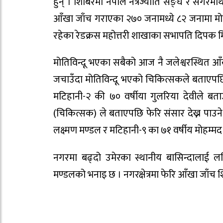
हुन् । शिबिरमा नेपाल नेत्रज्योति सङ्घ र सग
आँखा जाँच गराएका २७० जनामध्ये ८२ जनामा मोति
रहेका रेडक्रस महोत्तरी शाखाका सभापति दिपक मिश
मोतिविन्दू भएका सबैको आज नै जलेश्वरस्थित आँखा
जचाउँदा मोतिविन्दू भएको चिकित्सकले बताएपछि
मटिहानी-२ की ७० वर्षीया गुलरिया देवीले बताउ
(चिकित्सक) ले बताएपछि फेरि संसार देख्न पाउन
लक्ष्मण मण्डल र मटिहानी-९ का ७१ वर्षीय मोहम्मद
नगरमा बढ्दो उमेरका स्थानीय बासिन्दालाई लक
मण्डलको भनाइ छ । नगरक्षेत्रमा फेरि आँखा जाँच 