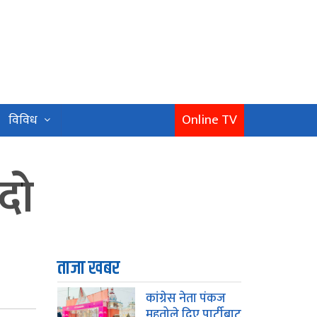
Online TV
विविध
्दो
ताजा खबर
कांग्रेस नेता पंकज
महतोले दिए पार्टीबाट