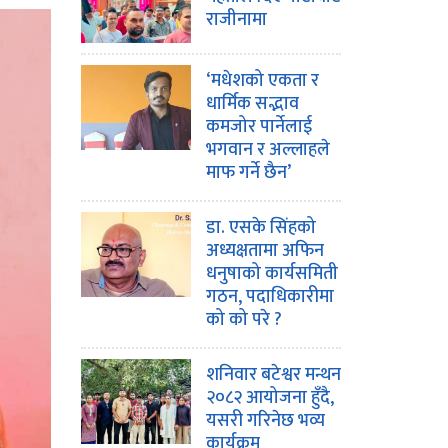
राजीनामा
‘मधेशको एकता र
धार्मिक सद्भाव
कमजोर पार्नेलाई
भगवान र अल्लाहले
माफ गर्ने छैन’
डा. एसके सिंहको
अध्यक्षतामा अफिन
धनुषाको कार्यसमिती
गठन, पदाधिकारीमा
को को परे ?
शनिवार बटेश्वर मन्थन
२०८२ आयोजना हुँदै,
यसरी गरिनेछ भव्य
कार्यक्रम