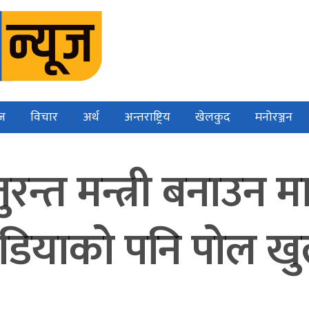
ज
विचार
अर्थ
अन्तराष्ट्रिय
खेलकुद
मनोरञ्जन
ुरन्त मन्त्री बनाउन 
डियाको पनि पोल खुल