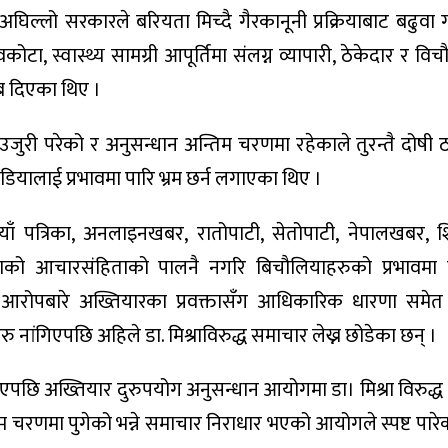
लो सरकारले बरियता मिच्दै गैरकानूनी प्रक्रियाबाट बढुवा
टा, स्वास्थ्य सामग्री आपूर्तिमा संलग्न व्यापारी, ठेकेदार र विच
ाब दिएका थिए ।
को उजुरी परेको र अनुसन्धान अन्तिम चरणमा रहेकाले तुरन्तै दोषी
यालाई प्रभावमा पारि भ्रम छर्न लगाएका थिए ।
, नयाँ पत्रिका, अनलाइनखबर, रातोपाटी, सेतोपाटी, नेपालखबर, शि
िताको आचारसंहिताको पालनै नगरि बिचौलियाहरुको प्रभावमा 
 आरोपबारे अख्तियारका प्रवक्तासँग आधिकारिक धारणा समेत
नांगिएपछि अहिले डा. मिश्राविरुद्ध समाचार लेख्न छोडेका छन् ।
एपछि अख्तियार दुरुपयोग अनुसन्धान आयोगमा डा। मिश्रा विरुद्ध
तिम चरणमा पुगेको भन्ने समाचार निराधार भएको आयोगले स्पष्ट पारे