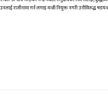
ले उनलाई राजीनामा गर्न लगाइ मन्त्री नियुक्त नगरी उनीविरुद्ध षडयन्त