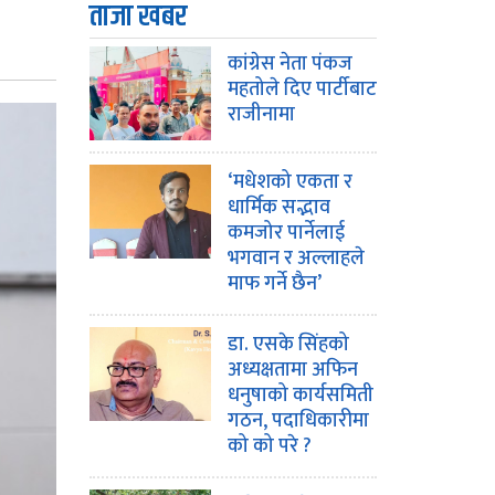
ताजा खबर
कांग्रेस नेता पंकज
महतोले दिए पार्टीबाट
राजीनामा
‘मधेशको एकता र
धार्मिक सद्भाव
कमजोर पार्नेलाई
भगवान र अल्लाहले
माफ गर्ने छैन’
डा. एसके सिंहको
अध्यक्षतामा अफिन
धनुषाको कार्यसमिती
गठन, पदाधिकारीमा
को को परे ?