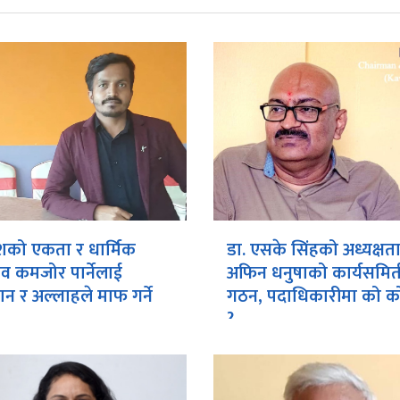
शको एकता र धार्मिक
डा. एसके सिंहको अध्यक्षत
ाव कमजोर पार्नेलाई
अफिन धनुषाको कार्यसमित
न र अल्लाहले माफ गर्ने
गठन, पदाधिकारीमा को को
?