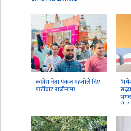
कांग्रेस नेता पंकज महतोले दिए
‘मधे
पार्टीबाट राजीनामा
सद्भ
भगवा
छैन’