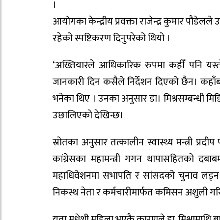
।
आयोगका केन्द्रीय प्रवक्ता राजेन्द्र कुमार पौडेलल
रहेको स्पष्टिकरण दिनुपरेको थियो ।
‘अख्तियारले आधिकारिक रुपमा कहीँ पनि यस्तो 
जानकारी दिन कसैले निर्देशन दिएको छैन। कहाँब
भनेका थिए । उनका अनुसार डा। मिश्रसम्बन्धी म
उछालिएको देखिन्छ।
स्रोतका अनुसार तत्कालीन स्वास्थ्य मन्त्री प
कांग्रेसका महामन्त्री गगन थापासहितको दबाबमा
महाधिवेशनमा सभापति र सांसदको चुनाव लड्न
निकस्थ नेता र कर्मचारीमार्फत कमिसन अशुली ग
यता मधेशी महिला भएकै कारणले डा. मिश्रामाथि बारम