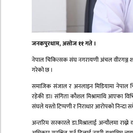
जनकपुरधाम, असोज ११ गते ।
नेपाल चिकित्सक संघ नगरायणी अंचल वीरगञ्ज शाखा
गरेको छ ।
समाजिक संजाल र अनलाइन मिडियामा नेपाल चिक
रहेकी डा। संगिता कौशल मिश्रामाथि आएका विभिन
संघले यस्तो टिप्पणी र निराधार आरोपको निन्दा स
अन्तरिम सरकारले डा.मिश्रालाई अन्यौलमा राख्ने वा
अधिकार सुरक्षित गर्न ढिलाई नगरी यथाशिघ्र न्य