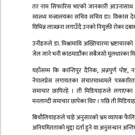
तर नाम सिफारिस भएको जानकारी आउनासाथ अघिल्
स्वस्थ्य मन्त्रालयका सचिव सचिव डा। विकास देवको
विभिन्न लाञ्छना लगाउँदै उनको नियुक्ती रोक्न दब
उनीहरुले डा. मिश्रामाथि अख्तियारमा भ्रष्टाचार
जेल जाने भनी काठमाडौंका सबैजसो मूलधारका मिडि
यहाँसम्म कि कान्तिपुर दैनिक, अन्नपुर्ण पोष्ट
नेपालप्रेस लगायतका संचारमाध्यमले पत्रकार
समाचार छापिरहे । ती मिडियाहरुले लगाएका
मनलाग्दी समाचार छापेका थिए । पछि ती मिडियाहरु 
बिचौलियाहरुले चाहे अनुसारको भ्रम व्यापक फैलि
अनियमितताको मुद्दा दर्ता हुने वा अनुसन्धान अन्