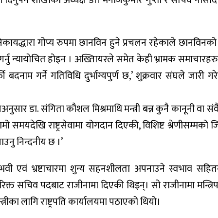
निकायद्धारा गोप्य रुपमा छानविन हुने प्रचलन रहेकाले छानविनको न
गर्नु न्यायोचित होइन । अख्तिायरले समेत केही भ्रामक समाचारहर
नाम गर्ने गतिविधि दुर्भाग्यपुर्ण छ,’ शुक्रवार संघले जारी गरेक
सार डा. संगिता कौशल मिश्रमाथि मन्त्री बन्न कुनै कानूनी वा सं
मो समयदेखि राष्ट्रसेवामा योगदान दिएकी, विशिष्ट श्रेणीसम्मको जि
उनु निन्दनीय छ ।’
रमा अनुभवी एवं भ्रष्टाचारमा शुन्य सहनशीलता अपनाउने स्वभाव सहि
अतिरिक्त सचिव पदबाट राजीनामा दिएकी थिइन्। सो राजीनामा मन्त्रि
त्रीका लागि राष्ट्रपति कार्यालयमा पठाएको थियो।