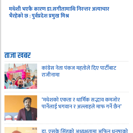
मधेशी भएकै कारण डा.सगीतामाथि निरन्तर अत्याचार
भैरहेको छ : पुर्वप्रदेश प्रमुख मिश्र
ताजा खबर
कांग्रेस नेता पंकज महतोले दिए पार्टीबाट
राजीनामा
‘मधेशको एकता र धार्मिक सद्भाव कमजोर
पार्नेलाई भगवान र अल्लाहले माफ गर्ने छैन’
डा. एसके सिंहको अध्यक्षतामा अफिन धनुषाको