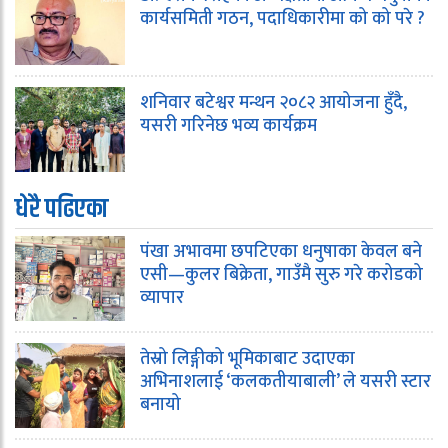
कार्यसमिती गठन, पदाधिकारीमा को को परे ?
शनिवार बटेश्वर मन्थन २०८२ आयोजना हुँदै,
यसरी गरिनेछ भव्य कार्यक्रम
धेरै पढिएका
पंखा अभावमा छपटिएका धनुषाका केवल बने
एसी—कुलर बिक्रेता, गाउँमै सुरु गरे करोडको
व्यापार
तेस्रो लिङ्गीको भूमिकाबाट उदाएका
अभिनाशलाई ‘कलकतीयाबाली’ ले यसरी स्टार
बनायो