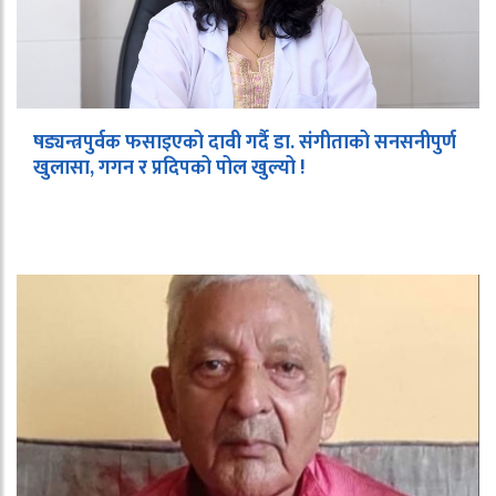
षड्यन्त्रपुर्वक फसाइएको दावी गर्दै डा. संगीताको सनसनीपुर्ण
खुलासा, गगन र प्रदिपको पोल खुल्यो !