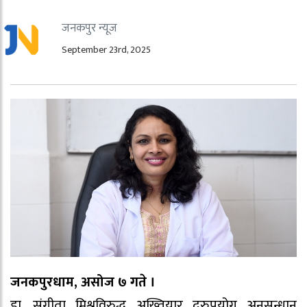
जनकपुर न्यूज
September 23rd, 2025
जनकपुरधाम, असोज ७ गते ।
डा. संगीता मिश्रविरुद्ध अख्तियार दुरुपयोग अनुसन्धान