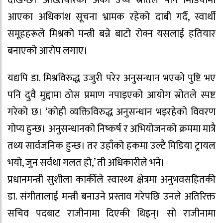
देखिन्छ। अख्तियारको अर्को उच्च स्रोतले पनि मिडियामा
आएका अधिकांश सूचना भ्रामक रहेको दाबी गर्दै, स्वार्थी
समूहहरूले मिश्रको मन्त्री बन्ने बाटो रोक्न यसलाई हतियार
बनाएको आरोप लगाए।
यद्यपि डा. मिश्रविरुद्ध उजुरी परेर अनुसन्धान भएको पुष्टि भए
पनि दुवै मुद्दामा ठोस प्रमाण नपाइएको आयोग स्रोतले स्पष्ट
गरेको छ। ‘कोही व्यक्तिविरुद्ध अनुसन्धान भइरहेको विवरण
गोप्य हुन्छ। अनुसन्धानको निष्कर्ष र अभियोजनको क्रममा मात्रै
तथ्य सार्वजनिक हुन्छ। तर उहाँको हकमा उल्टै मिडिया ट्रायल
भयो, जुन सर्वथा गलत हो,’ ती अधिकारीले भने।
प्रधानमन्त्री सुशीला कार्कीले स्वास्थ्य क्षेत्रमा अनुभवसहितकी
डा. संगीतालाई मन्त्री बनाउने प्रस्ताव गरेपछि उनले अतिरिक्त
सचिव पदबाट राजीनामा दिएकी थिइन्। सो राजीनामा