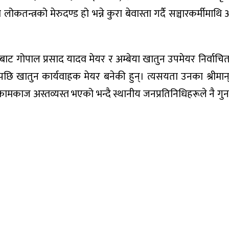
ोकतन्त्रको मेरुदण्ड हो भन्ने कुरा बेवास्ता गर्दै सञ्चारकर्मीमाथ
सबाट गोपाल प्रसाद यादव मेयर र अम्बेया खातुन उपमेयर निर्वाच
 खातुन कार्यवाहक मेयर बनेकी हुन्। त्यसयता उनका श्रीमा
काज अस्तव्यस्त भएको भन्दै स्थानीय जनप्रतिनिधिहरूले नै गुनास