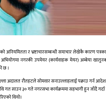
अनियमितता र भ्रष्टाचारसम्बन्धी समाचार लेखेकै कारण पत्रका
रहेको अभियोगमा नगरकी उपमेयर (कार्यवाहक मेयर) अम्बेया खातुन
को छ ।
िल्ला अदालत रौतहटले सोमवार सनाउल्लाहलाई पक्राउ गर्न आदे
ीमाथि गत साउन ३० गते नगरसभा कार्यक्रममा सहभागी हुन जाँदै गर्दा
 गरिएको थियो।