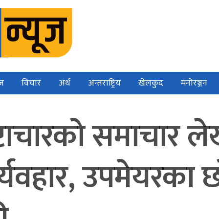
ज
विचार
अर्थ
अन्तराष्ट्रिय
खेलकुद
मनोरञ्जन
रष्टाचारको समाचार ले
्व्यवहार, उपमेयरका छ