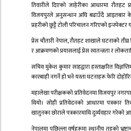
तिवारीले दिएको जाहेरीका आधारमा रौतहट प्रहर
विजयपुरले अनुसन्धान अघि बढाउँदै आइतबार केही
प्रहरीको छुट्टै टोली परिचालन गरिएको इन्स्पेक्ट
प्रेस चौतारी नेपाल, रौतहट शाखाले घटनाको तीव्र निन
र आक्रमणको प्रयासलाई प्रेस स्वतन्त्रता र लोकतान
सचिव मुकेश कुमार साहद्वारा हस्ताक्षरित विज्ञप्
कारबाही नगर्ने हो भने यस्ता घटनाहरू फेरि दोहोर
महालेखा परीक्षकको प्रतिवेदनमा विजयपुर नगर
थियो। सोही प्रतिवेदनको आधारमा पत्रकार त
खातुनका छोराले पत्रकारमाथि दुर्व्यवहार गरेको 
नेपालमा पछिल्ला वर्षहरूमा स्थानीय तहको भ्रष्टाचा