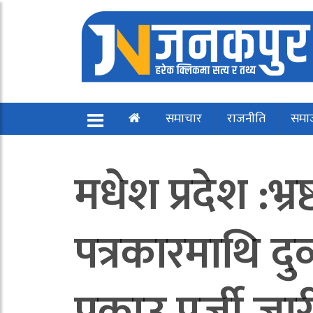
समाचार
राजनीति
समा
मधेश प्रदेश :भ्
पत्रकारमाथि दुर