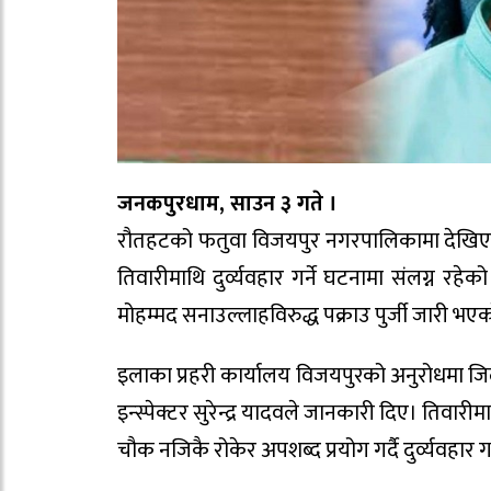
जनकपुरधाम, साउन ३ गते ।
रौतहटको फतुवा विजयपुर नगरपालिकामा देखिएको 
तिवारीमाथि दुर्व्यवहार गर्ने घटनामा संलग्न 
मोहम्मद सनाउल्लाहविरुद्ध पक्राउ पुर्जी जारी भए
इलाका प्रहरी कार्यालय विजयपुरको अनुरोधमा ज
इन्स्पेक्टर सुरेन्द्र यादवले जानकारी दिए। तिवार
चौक नजिकै रोकेर अपशब्द प्रयोग गर्दै दुर्व्यवहार