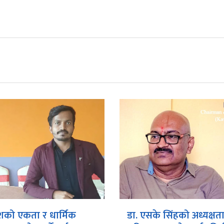
शको एकता र धार्मिक
डा. एसके सिंहको अध्यक्षत