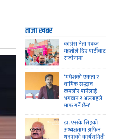
ताजा खबर
कांग्रेस नेता पंकज
महतोले दिए पार्टीबाट
राजीनामा
‘मधेशको एकता र
धार्मिक सद्भाव
कमजोर पार्नेलाई
भगवान र अल्लाहले
माफ गर्ने छैन’
डा. एसके सिंहको
अध्यक्षतामा अफिन
धनुषाको कार्यसमिती