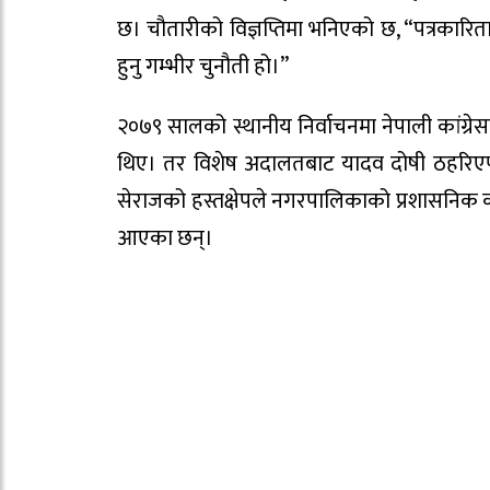
छ। चौतारीको विज्ञप्तिमा भनिएको छ, “पत्रकारिता ल
हुनु गम्भीर चुनौती हो।”
२०७९ सालको स्थानीय निर्वाचनमा नेपाली कांग्रे
थिए। तर विशेष अदालतबाट यादव दोषी ठहरिएपछि
सेराजको हस्तक्षेपले नगरपालिकाको प्रशासनिक काम
आएका छन्।