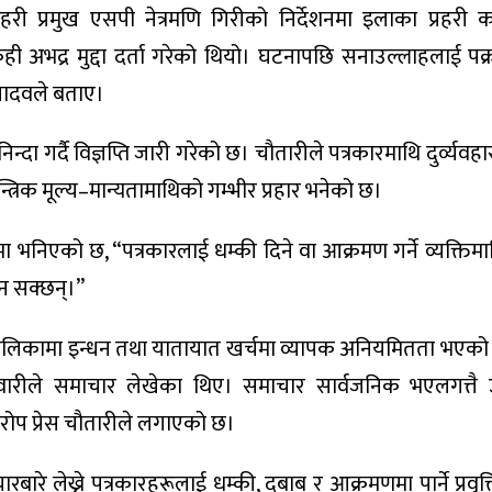
ी प्रमुख एसपी नेत्रमणि गिरीको निर्देशनमा इलाका प्रहरी क
 अभद्र मुद्दा दर्ता गरेको थियो। घटनापछि सनाउल्लाहलाई पक्र
र यादवले बताए।
्दा गर्दै विज्ञप्ति जारी गरेको छ। चौतारीले पत्रकारमाथि दुर्व्यवहा
्त्रिक मूल्य–मान्यतामाथिको गम्भीर प्रहार भनेको छ।
तिमा भनिएको छ, “पत्रकारलाई धम्की दिने वा आक्रमण गर्ने व्यक्तिम
िन सक्छन्।”
पालिकामा इन्धन तथा यातायात खर्चमा व्यापक अनियमितता भएको
िवारीले समाचार लेखेका थिए। समाचार सार्वजनिक भएलगत्तै 
आरोप प्रेस चौतारीले लगाएको छ।
रबारे लेख्ने पत्रकारहरूलाई धम्की, दबाब र आक्रमणमा पार्ने प्रवृत्