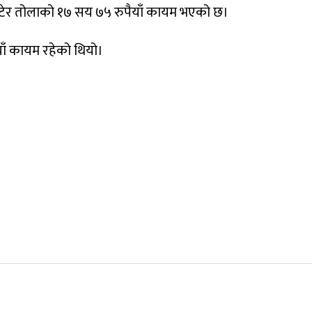
े घटेर तोलाको १७ सय ७५ रुपैयाँ कायम भएको छ।
ाँ कायम रहेको थियो।