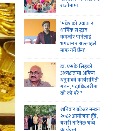
राजीनामा
‘मधेशको एकता र
धार्मिक सद्भाव
कमजोर पार्नेलाई
भगवान र अल्लाहले
माफ गर्ने छैन’
डा. एसके सिंहको
अध्यक्षतामा अफिन
धनुषाको कार्यसमिती
गठन, पदाधिकारीमा
को को परे ?
शनिवार बटेश्वर मन्थन
२०८२ आयोजना हुँदै,
यसरी गरिनेछ भव्य
कार्यक्रम