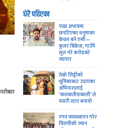
धेरै पढिएका
पंखा अभावमा
छपटिएका धनुषाका
केवल बने एसी—
कुलर बिक्रेता, गाउँमै
सुरु गरे करोडको
व्यापार
तेस्रो लिङ्गीको
भूमिकाबाट उदाएका
अभिनाशलाई
ारोबार
‘कलकतीयाबाली’ ले
यसरी स्टार बनायो
रगत व्यवस्थापन गरेर
विरामीको ज्यान