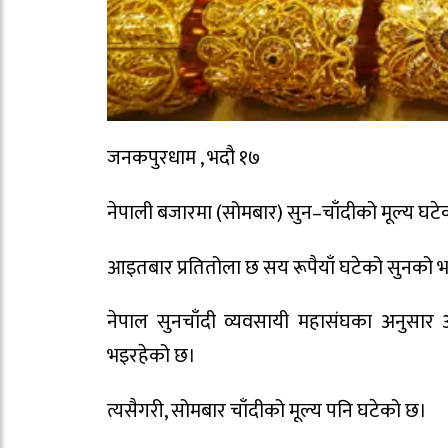
जनकपुरधाम , भदौ १७
नेपाली बजारमा (सोमबार) सुन–चाँदीको मूल्य घट
आइतबार प्रतितोला छ सय रूपैयाँ घटेको सुनको भ
नेपाल सुनचाँदी व्यवसायी महासंघका अनुसार
भइरहेको छ।
त्यसैगरी, सोमबार चाँदीको मूल्य पनि घटेको छ।