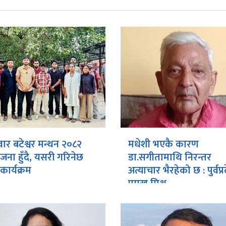
ार बटेश्वर मन्थन २०८२
मधेशी भएकै कारण
ना हुँदै, यसरी गरिनेछ
डा.सगीतामाथि निरन्तर
कार्यक्रम
अत्याचार भैरहेको छ : पुर्वप्
प्रमुख मिश्र