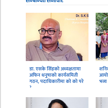
सम्बन्धित समाचार
डा. एसके सिंहको अध्यक्षतामा
शनिव
अफिन धनुषाको कार्यसमिती
आयोज
गठन, पदाधिकारीमा को को परे
भव्य 
?