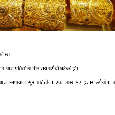
ेको छ।
ाउ आज प्रतितोला तीन सय रूपैयाँ घटेको हो।
 आज छापावाल सुन प्रतितोला एक लाख ५२ हजार रूपैयाँमा क