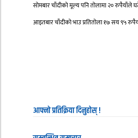
सोमबार चाँदीको मूल्य पनि तोलामा २० रुपैयाँल
आइतबार चाँदीको भाउ प्रतितोला १७ सय ९५ रुपैय
आफ्नो प्रतिक्रिया दिनुहोस् !