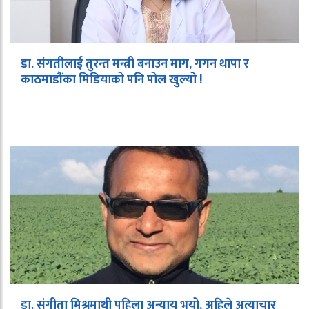
डा. संगतीलाई तुरन्त मन्त्री बनाउन माग, गगन थापा र
काठमाडौंका मिडियाको पनि पोल खुल्यो !
डा. संगीता मिश्रमाथी पहिला अन्याय भयो, अहिले अत्याचार