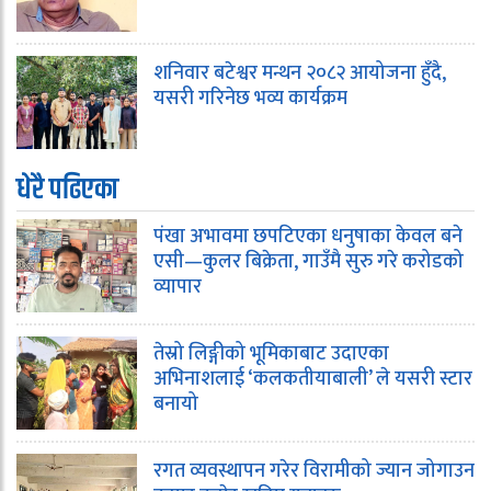
शनिवार बटेश्वर मन्थन २०८२ आयोजना हुँदै,
यसरी गरिनेछ भव्य कार्यक्रम
धेरै पढिएका
पंखा अभावमा छपटिएका धनुषाका केवल बने
एसी—कुलर बिक्रेता, गाउँमै सुरु गरे करोडको
व्यापार
तेस्रो लिङ्गीको भूमिकाबाट उदाएका
अभिनाशलाई ‘कलकतीयाबाली’ ले यसरी स्टार
बनायो
रगत व्यवस्थापन गरेर विरामीको ज्यान जोगाउन