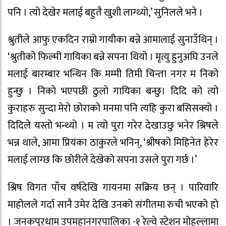
पनि । त्यो देखेर मलाई बहुतै खुशी लाग्थ्यो,’ सुनिलले भने ।
श्रुतीले आफु एकदिन राम्रो गायीका बन्ने आमालाई सुनाउँथिन् ।
‘श्रुतीको फिल्मी गायिका बन्ने सपना थियो । मृत्यु हुनुअघि उनले
मलाई बारम्बार भन्थिन कि मम्मी तिमी चिन्ता नगर म निको
हुन्छु । निको भएपछी ठुलो गायिका बन्छु। दिदि को त्यो
कुराहरु सुन्दा मेरो छोराको मनमा पनि त्यहि कुरा बसिसक्यो ।
दिदिले यस्तो भन्थ्यो । म त्यो पुरा गरेर देखाउछु भनेर श्रिषले
भन्न थाले, आमा प्रियंका ठाकुरले भनिन्, ‘श्रीषको मिहिनेत हेरेर
मलाई लाग्छ कि छोरीले देखेको सपना उसले पुरा गर्छ ।’
श्रिष विगत पाँच वर्षदेखि गायनमा सक्रिय छन् । पारिवारि
माहोलले गर्दा सानै उमेर देखि उनको संगीतमा रुची भएको हो
। जनकपुरधाम उपमहानगरपालिका -१ रेल्वे स्टेशन मोहल्लामा