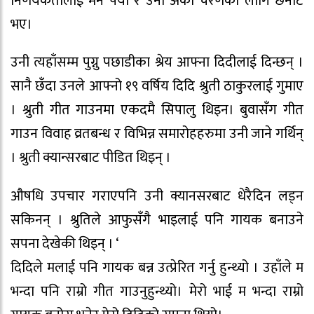
निर्णयकर्तालाई मन पर्यो र उनी अर्का चरणका लागि छनौट
भए।
उनी त्यहाँसम्म पुग्नु पछाडीका श्रेय आफ्ना दिदीलाई दिन्छन् ।
सानै छँदा उनले आफ्नो १९ वर्षिय दिदि श्रुती ठाकुरलाई गुमाए
। श्रुती गीत गाउनमा एकदमै सिपालु थिइन। बुवासँग गीत
गाउन विवाह व्रतबन्ध र विभिन्न समारोहहरुमा उनी जाने गर्थिन्
। श्रुती क्यान्सरबाट पीडित थिइन् ।
औषधि उपचार गराएपनि उनी क्यानसरबाट धेरैदिन लड्न
सकिनन् । श्रुतिले आफुसँगै भाइलाई पनि गायक बनाउने
सपना देखेकी थिइन् । ‘
दिदिले मलाई पनि गायक बन्न उत्प्रेरित गर्नु हुन्थ्यो । उहाँले म
भन्दा पनि राम्रो गीत गाउनुहुन्थ्यो। मेरो भाई म भन्दा राम्रो