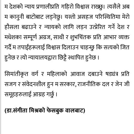
म देशको न्याय प्रणालीप्रति गहिरो विश्वास राख्छु। त्यसैले अब
म कानुनी बाटोबाट लड्नेछु। यस्तो असहज परिस्थितिमा मेरो
हौसला बढाउने र न्यायको लागि लड़न उत्प्रेरित गर्ने देश र
मधेशका सम्पूर्ण अग्रज, साथी र शुभचिंतक प्रति आभार व्यक्त
गर्दै म तपाईंहरूलाई विश्वास दिलाउन चाहन्छु कि सत्यको जित
हुनेछ र त्यो न्यायालयद्वारा छिट्टै स्थापित हुनेछ ।
सिमांतीकृत वर्ग र महिलाको आवाज दबाउने षड्यंत्र प्रति
सजग र संवेदनशील हुन म सरकार, राजनीतिक दल र जेन जी
समूहहरुलाई आग्रह गर्छु ।
(डा.संगीता मिश्रको फेसबुक वालबाट)