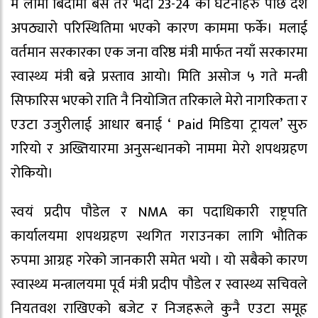
म लामो बिदामा बसे तर भदौ 23-24 को घटनाहरु पछि देश
अपठ्यारो परिस्थितिमा भएको कारण काममा फर्के। मलाई
वर्तमान सरकारका एक जना वरिष्ठ मंत्री मार्फत नयाँ सरकारमा
स्वास्थ्य मंत्री बन्ने प्रस्ताव आयो। मिति असोज ५ गते मन्त्री
सिफारिस भएको राति नै नियोजित तरिकाले मेरो नागरिकता र
एउटा उजुरीलाई आधार बनाई ‘ Paid मिडिया ट्रायल’ सुरु
गरियो र अख्तियारमा अनुसन्धानको नाममा मेरो शपथग्रहण
रोकियो।
स्वयं प्रदीप पौडेल र NMA का पदाधिकारी राष्ट्रपति
कार्यालयमा शपथग्रहण स्थगित गराउनका लागि भौतिक
रुपमा आग्रह गरेको जानकारी समेत भयो । यो सबैको कारण
स्वास्थ्य मन्त्रालयमा पूर्व मंत्री प्रदीप पौडेल र स्वास्थ्य सचिवले
नियतवश राखिएको बजेट र निजहरूले कुनै एउटा समूह