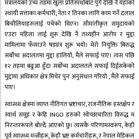
मंत्रालयको उच्च तहमा खुला प्रतिस्पर्धाबाट पुगे देखि नै यहाको
स्थायी सत्ताका कर्मचारी, नेता र तिनका लागि काम गर्ने दलाल
बिचौलियाहरुलाई पचेको थिएन। सीमांतीकृत समुदायको
एउटा महिला लाई शुरू देखि नै तथ्यहीन आरोप र मुद्दा
मामिलामा फँसाउने षड्यंत्र शुरू भयो। मेरो नियुक्ति बिरुद्ध
सर्बोच्च अदालतमा मुद्दा हालियो, मैले सफाई पाए। त्यस पछि
१२ तहमा बढुआ हुँदा सर्बोच्च अदालतले सफाई दिईसकेको
मुद्दामा अधिकार क्षेत्र मिचेर पुनः अनुसंधान गरियो , मैले सफाई
पाए।
स्वास्थ्य क्षेत्रमा व्याप्त नीतिगत भ्रष्टाचार, राजनीतिक हस्तक्षेप र
स्वार्थ समूह र केहि INGO हरुको स्वेच्छाचारिता विरुद्ध म
निरन्तररूपले बोल्दै आएको छु। त्यसकै परिणामस्वरूप, केही
पूर्व स्वास्थ्य मन्त्रीहरू, केही भ्रष्ट कर्मचारीहरू, र नेपाल मेडिकल