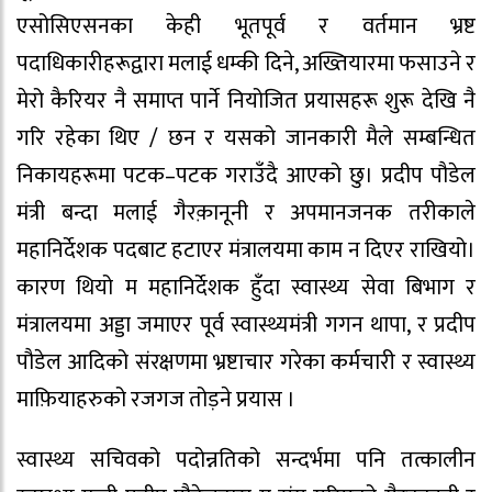
एसोसिएसनका केही भूतपूर्व र वर्तमान भ्रष्ट
पदाधिकारीहरूद्वारा मलाई धम्की दिने, अख्तियारमा फसाउने र
मेरो कैरियर नै समाप्त पार्ने नियोजित प्रयासहरू शुरू देखि नै
गरि रहेका थिए / छन र यसको जानकारी मैले सम्बन्धित
निकायहरूमा पटक–पटक गराउँदै आएको छु। प्रदीप पौडेल
मंत्री बन्दा मलाई गैरक़ानूनी र अपमानजनक तरीकाले
महानिर्देशक पदबाट हटाएर मंत्रालयमा काम न दिएर राखियो।
कारण थियो म महानिर्देशक हुँदा स्वास्थ्य सेवा बिभाग र
मंत्रालयमा अड्डा जमाएर पूर्व स्वास्थ्यमंत्री गगन थापा, र प्रदीप
पौडेल आदिको संरक्षणमा भ्रष्टाचार गरेका कर्मचारी र स्वास्थ्य
माफ़ियाहरुको रजगज तोड़ने प्रयास ।
स्वास्थ्य सचिवको पदोन्नतिको सन्दर्भमा पनि तत्कालीन