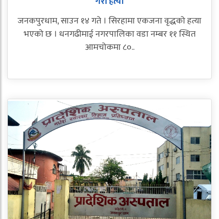
गरी हत्या
जनकपुरधाम, साउन १४ गते । सिरहामा एकजना वृद्धको हत्या
भएको छ । धनगढीमाई नगरपालिका वडा नम्बर ११ स्थित
आमचोकमा ८०..