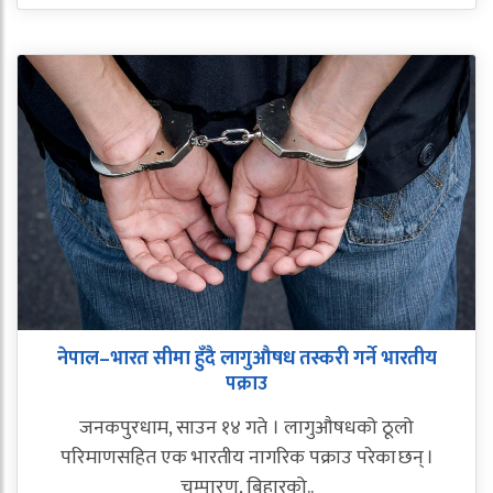
नेपाल–भारत सीमा हुँदै लागुऔषध तस्करी गर्ने भारतीय
पक्राउ
जनकपुरधाम, साउन १४ गते । लागुऔषधको ठूलो
परिमाणसहित एक भारतीय नागरिक पक्राउ परेका छन् ।
चम्पारण, बिहारको..