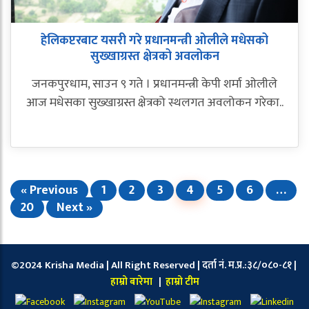
हेलिकप्टरबाट यसरी गरे प्रधानमन्त्री ओलीले मधेसको
सुख्खाग्रस्त क्षेत्रको अवलोकन
जनकपुरधाम, साउन ९ गते । प्रधानमन्त्री केपी शर्मा ओलीले
आज मधेसका सुख्खाग्रस्त क्षेत्रको स्थलगत अवलोकन गरेका..
« Previous
1
2
3
4
5
6
…
20
Next »
©2024 Krisha Media | All Right Reserved | दर्ता नं. म.प्र.:३८/०८०-८१ |
हाम्रो बारेमा
|
हाम्रो टीम