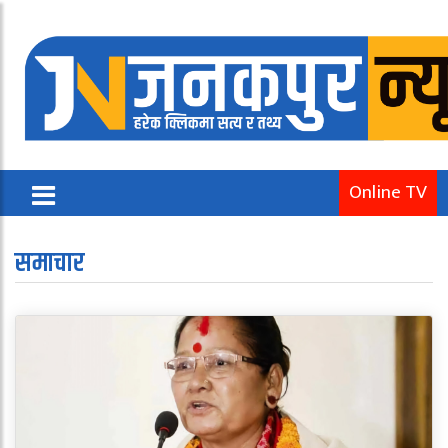
Online TV
समाचार