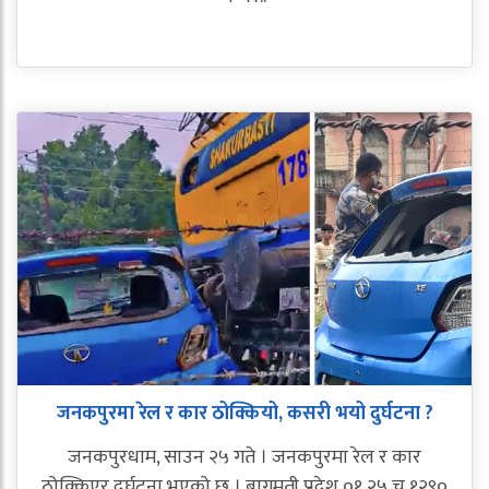
जनकपुरमा रेल र कार ठोक्कियो, कसरी भयो दुर्घटना ?
जनकपुरधाम, साउन २५ गते । जनकपुरमा रेल र कार
ठोक्किएर दुर्घटना भएको छ । बागमती प्रदेश ०१ २५ च १२९०