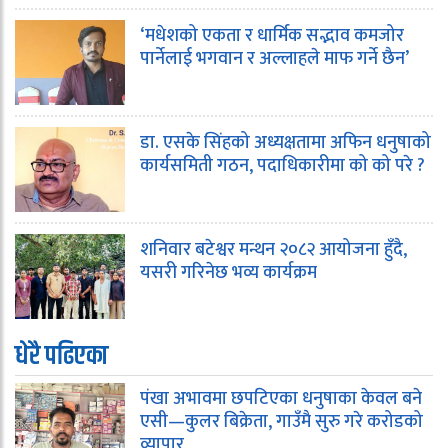
‘मधेशको एकता र धार्मिक सद्भाव कमजोर
पार्नेलाई भगवान र अल्लाहले माफ गर्ने छैन’
डा. एसके सिंहको अध्यक्षतामा अफिन धनुषाको
कार्यसमिती गठन, पदाधिकारीमा को को परे ?
शनिवार बटेश्वर मन्थन २०८२ आयोजना हुँदै,
यसरी गरिनेछ भव्य कार्यक्रम
धेरै पढिएका
पंखा अभावमा छपटिएका धनुषाका केवल बने
एसी—कुलर बिक्रेता, गाउँमै सुरु गरे करोडको
व्यापार