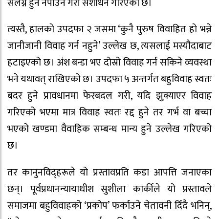
संलग्न हुन नपाउने गरी संशोधन गरिएको छ।
त्यस्तै, हालको उपदफा २ जसमा ‘कुनै पुरुष विवाहित हो भन्ने
जानीजानी विवाह गर्न नहुने’ उल्लेख छ, त्यसलाई मस्यौदाबाट
हटाइएको छ। अंश बन्डा भए दोस्रो विवाह गर्न सकिने व्यवस्था
भने यथावत् राखिएको छ। उपदफा ५ अन्तर्गत बहुविवाह स्वतः
बदर हुने प्रावधानमा फेरबदल गरी, यदि झुक्याएर विवाह
गरिएको भएमा मात्र विवाह स्वतः रद्द हुने तर गर्भ वा बच्चा
भएको खण्डमा वैवाहिक सम्बन्ध मान्य हुने उल्लेख गरिएको
छ।
तर कानुनविद्हरूले यो प्रस्तावप्रति कडा आपत्ति जनाएका
छन्। पूर्वप्रधानन्यायाधीश सुशीला कार्कीले यो प्रस्तावले
समाजमा बहुविवाहको ‘प्रकोप’ फर्काउने चेतावनी दिँदै भनिन्,