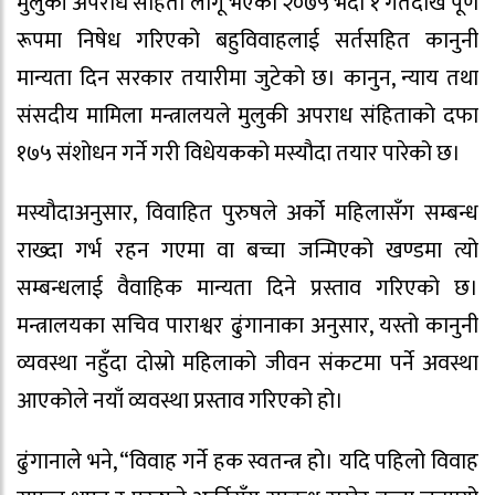
मुलुकी अपराध संहिता लागू भएको २०७५ भदौ १ गतेदेखि पूर्ण
रूपमा निषेध गरिएको बहुविवाहलाई सर्तसहित कानुनी
मान्यता दिन सरकार तयारीमा जुटेको छ। कानुन, न्याय तथा
संसदीय मामिला मन्त्रालयले मुलुकी अपराध संहिताको दफा
१७५ संशोधन गर्ने गरी विधेयकको मस्यौदा तयार पारेको छ।
मस्यौदाअनुसार, विवाहित पुरुषले अर्को महिलासँग सम्बन्ध
राख्दा गर्भ रहन गएमा वा बच्चा जन्मिएको खण्डमा त्यो
सम्बन्धलाई वैवाहिक मान्यता दिने प्रस्ताव गरिएको छ।
मन्त्रालयका सचिव पाराश्वर ढुंगानाका अनुसार, यस्तो कानुनी
व्यवस्था नहुँदा दोस्रो महिलाको जीवन संकटमा पर्ने अवस्था
आएकोले नयाँ व्यवस्था प्रस्ताव गरिएको हो।
ढुंगानाले भने, “विवाह गर्ने हक स्वतन्त्र हो। यदि पहिलो विवाह