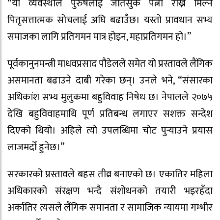
“यो व्यवस्थाले पुरुषलाई जतिसुकै पत्नी राख्न मिल्ने
पितृसत्तात्मक सोचलाई अघि बढाउँछ। यस्तो प्रावधान सभ्य
समाजका लागि प्रतिगमन मात्र होइन, महाप्रतिगमन हो।”
पूर्वकानुनमन्त्री माधवप्रसाद पौडेलले समेत यो प्रस्तावले लैंगिक
असमानता बढाउने दाबी गरेका छन्। उनले भने, “संसारका
अधिकांश सभ्य मुलुकमा बहुविवाह निषेध छ। नेपालले २०७५
देखि बहुविवाहमाथि पूर्ण प्रतिबन्ध लगाएर सशक्त सन्देश
दिएको थियो। अहिले त्यो उपलब्धिमा चोट पुर्‍याउने प्रयास
लाजमर्दो हुनेछ।”
सरकारको प्रस्तावले बहस तीव्र बनाएको छ। एकातिर महिला
अधिकारको संरक्षण भन्दै संशोधनको तयारी भइरहँदा
अर्कातिर त्यसले लैंगिक समानता र सामाजिक न्यायमा गम्भीर