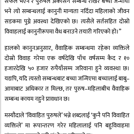
सफल भएन र पुरुषले अर्कीसँग सम्बन्ध राखेर बच्चा जन्मायो
भने त्यो सम्बन्धलाई कानुनी मान्यता नदिँदा महिलाको जीवन
सडकमा पुग्ने अवस्था देखिएको छ। त्यसैले सर्तसहित दोस्रो
विवाहलाई कानुनीरूपमा वैध बनाउने तयारी गरिएको हो।”
हालको कानुनअनुसार, वैवाहिक सम्बन्धमा रहेका व्यक्तिले
दोस्रो विवाह गरेमा एक वर्षदेखि पाँच वर्षसम्म कैद र १०
हजारदेखि ५० हजार रुपैयाँसम्म जरिवाना हुने व्यवस्था छ।
यद्यपि, यदि त्यस्तो सम्बन्धबाट बच्चा जन्मिएमा बच्चालाई बाबु–
आमाबाट अधिकार त मिल्छ, तर पुरुष–महिलाबीच वैवाहिक
सम्बन्ध कायम नहुने प्रावधान छ।
मस्यौदाले ‘विवाहित पुरुषले’ भन्ने शब्दलाई ‘कुनै पनि विवाहित
व्यक्तिले’ मा रूपान्तरण गरेर महिलालाई पनि बहुविवाहमा