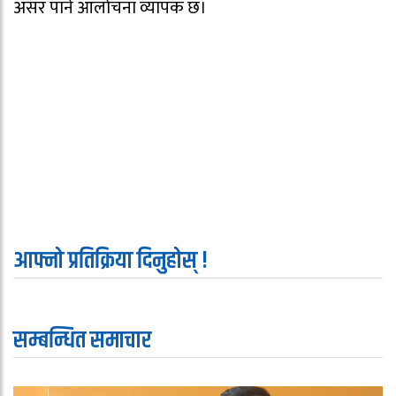
असर पार्ने आलोचना व्यापक छ।
आफ्नो प्रतिक्रिया दिनुहोस् !
सम्बन्धित समाचार