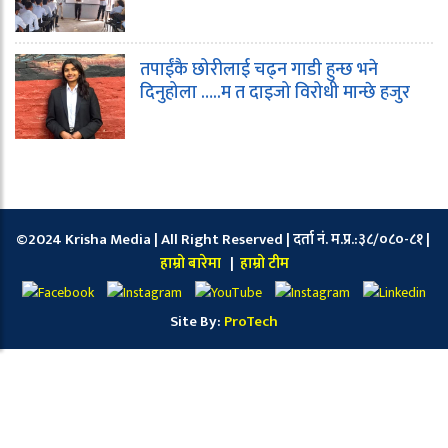
तपाईंकै छोरीलाई चढ्न गाडी हुन्छ भने
दिनुहोला …..म त दाइजो विरोधी मान्छे हजुर
©2024 Krisha Media | All Right Reserved | दर्ता नं. म.प्र.:३८/०८०-८१ |
हाम्रो बारेमा
|
हाम्रो टीम
Site By:
ProTech