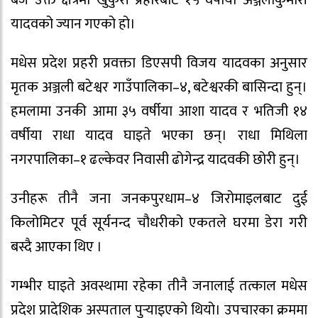
बजे उक्त क्षेत्रमा खुकुरी प्रहारबाट १५ वर्षीया अञ्जलीकुमारी
यादवको ज्यान गएको हो।
मधेस प्रदेश प्रहरी प्रवक्ता डिएसपी विजय यादवका अनुसार
मृतक अञ्जली बटेश्वर गाउँपालिका–४, बटेश्वरकी बासिन्दा हुन्।
हमलामा उनकी आमा ३५ वर्षीया आशा यादव र भतिजी १४
वर्षीया राधा यादव घाइते भएका छन्। राधा मिथिला
नगरपालिका–१ ढल्केवर निवासी ढोगेन्द्र यादवकी छोरी हुन्।
उनीहरू तीनै जना जनकपुरधाम–४ जिरोमाइलबाट दुई
किलोमिटर पूर्व सूर्यनन्द चौधरीको एकतले घरमा डेरा गरी
बस्दै आएका थिए ।
गम्भीर घाइते अवस्थामा रहेका तीनै जनालाई तत्काल मधेस
प्रदेश प्रादेशिक अस्पताल पुर्‍याइएको थियो। उपचारका क्रममा