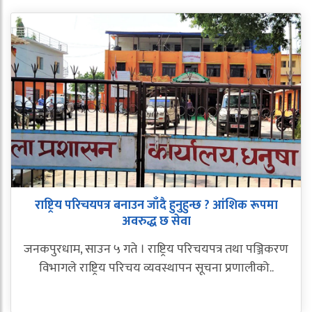
राष्ट्रिय परिचयपत्र बनाउन जाँदै हुनुहुन्छ ? आंशिक रूपमा
अवरुद्ध छ सेवा
जनकपुरधाम, साउन ५ गते । राष्ट्रिय परिचयपत्र तथा पञ्जिकरण
विभागले राष्ट्रिय परिचय व्यवस्थापन सूचना प्रणालीको..