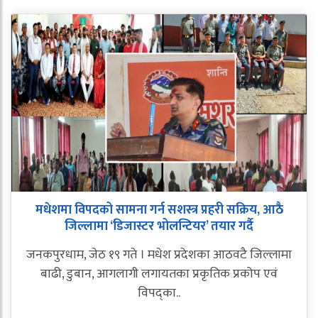
मधेशमा विपदको सामना गर्न सशस्त्र प्रहरी सक्रिय, आठै
जिल्लामा ‘डिजास्टर भोलन्टियर’ तयार गर्दै
जनकपुरधाम, जेठ १९ गते । मधेश प्रदेशका आठवटै जिल्लामा
बाढी, डुबान, आगलागी लगायतका प्रकृतिक प्रकोप एवं
विपद्का..