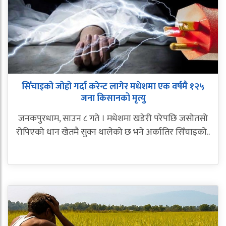
सिँचाइको जोहो गर्दा करेन्ट लागेर मधेशमा एक वर्षमै १२५
जना किसानको मृत्यु
जनकपुरधाम, साउन ८ गते । मधेशमा खडेरी परेपछि जसोतसो
रोपिएको धान खेतमै सुक्न थालेको छ भने अर्कातिर सिँचाइको..