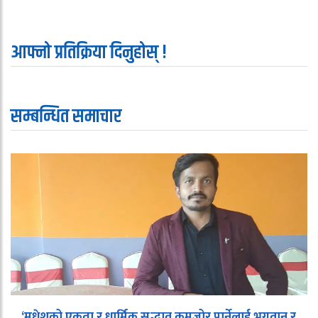
आफ्नो प्रतिक्रिया दिनुहोस् !
सम्बन्धित समाचार
‘मधेशको एकता र धार्मिक सद्भाव कमजोर पार्नेलाई भगवान र