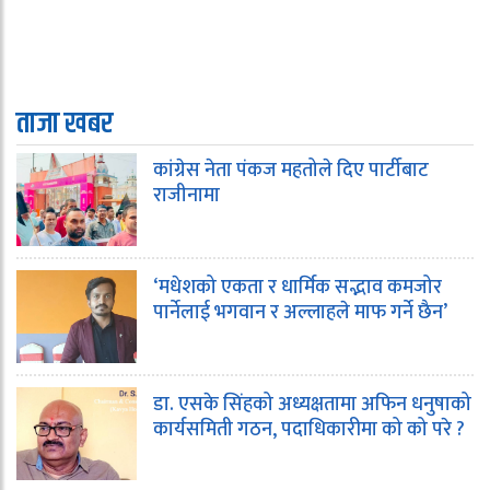
ताजा खबर
कांग्रेस नेता पंकज महतोले दिए पार्टीबाट
राजीनामा
‘मधेशको एकता र धार्मिक सद्भाव कमजोर
पार्नेलाई भगवान र अल्लाहले माफ गर्ने छैन’
डा. एसके सिंहको अध्यक्षतामा अफिन धनुषाको
कार्यसमिती गठन, पदाधिकारीमा को को परे ?