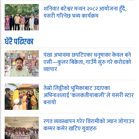
शनिवार बटेश्वर मन्थन २०८२ आयोजना हुँदै,
यसरी गरिनेछ भव्य कार्यक्रम
धेरै पढिएका
पंखा अभावमा छपटिएका धनुषाका केवल बने
एसी—कुलर बिक्रेता, गाउँमै सुरु गरे करोडको
व्यापार
तेस्रो लिङ्गीको भूमिकाबाट उदाएका
अभिनाशलाई ‘कलकतीयाबाली’ ले यसरी स्टार
बनायो
रगत व्यवस्थापन गरेर विरामीको ज्यान जोगाउन
कम्मर कसेर खटिए युवाहरु