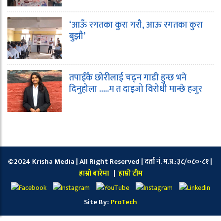
‘आऊँ रगतका कुरा गरौ, आऊ रगतका कुरा
बुझौ’
तपाईंकै छोरीलाई चढ्न गाडी हुन्छ भने
दिनुहोला …..म त दाइजो विरोधी मान्छे हजुर
©2024 Krisha Media | All Right Reserved | दर्ता नं. म.प्र.:३८/०८०-८१ |
हाम्रो बारेमा
|
हाम्रो टीम
Site By:
ProTech