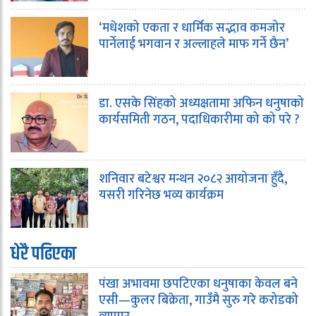
‘मधेशको एकता र धार्मिक सद्भाव कमजोर
पार्नेलाई भगवान र अल्लाहले माफ गर्ने छैन’
डा. एसके सिंहको अध्यक्षतामा अफिन धनुषाको
कार्यसमिती गठन, पदाधिकारीमा को को परे ?
शनिवार बटेश्वर मन्थन २०८२ आयोजना हुँदै,
यसरी गरिनेछ भव्य कार्यक्रम
धेरै पढिएका
पंखा अभावमा छपटिएका धनुषाका केवल बने
एसी—कुलर बिक्रेता, गाउँमै सुरु गरे करोडको