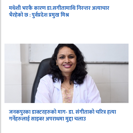
मधेशी भएकै कारण डा.सगीतामाथि निरन्तर अत्याचार
भैरहेको छ : पुर्वप्रदेश प्रमुख मिश्र
जनकपुरका डाक्टरहरुको माग- डा. संगीताको चरित्र हत्या
गर्नेहरुलाई साइबर अपराधमा मुद्दा चलाउ