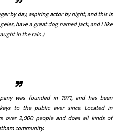
ger by day, aspiring actor by night, and this is
ngeles, have a great dog named Jack, and I like
aught in the rain.)
pany was founded in 1971, and has been
ckeys to the public ever since. Located in
s over 2,000 people and does all kinds of
Gotham community.