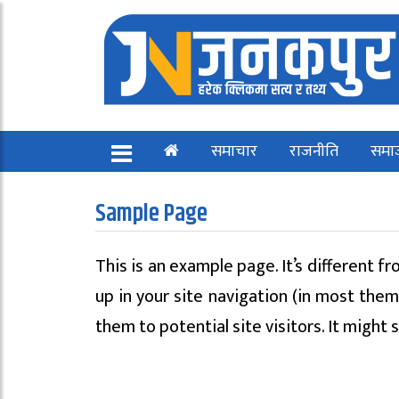
समाचार
राजनीति
समा
Sample Page
This is an example page. It’s different fr
up in your site navigation (in most the
them to potential site visitors. It might 