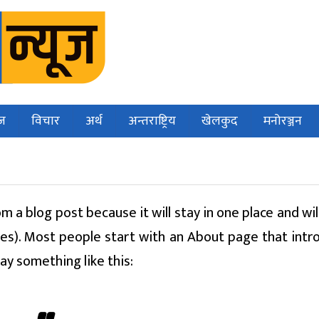
ज
विचार
अर्थ
अन्तराष्ट्रिय
खेलकुद
मनोरञ्जन
om a blog post because it will stay in one place and wi
mes). Most people start with an About page that intr
say something like this: