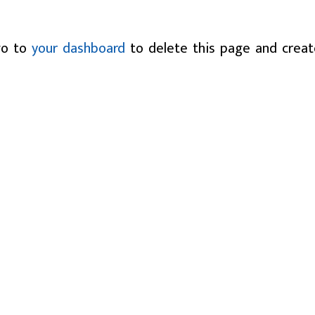
go to
your dashboard
to delete this page and crea