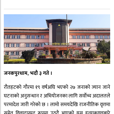
जनकपुरधाम, भदौ ३ गते ।
रौतहटको गौरमा १९ वर्षअघि भएको २७ जनाको ज्यान जाने
घटनाको अनुसन्धान र अभियोजनका लागि सर्वोच्च अदालतले
परमादेश जारी गरेको छ । लामो समयदेखि राजनीतिक वृत्तमा
समेत विवादास्पद रूपमा उठ्दै आएको यस हत्याकाण्डबारे