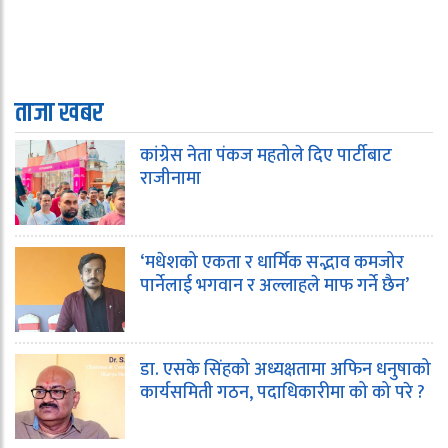
ताजा खबर
कांग्रेस नेता पंकज महतोले दिए पार्टीबाट
राजीनामा
‘मधेशको एकता र धार्मिक सद्भाव कमजोर
पार्नेलाई भगवान र अल्लाहले माफ गर्ने छैन’
डा. एसके सिंहको अध्यक्षतामा अफिन धनुषाको
कार्यसमिती गठन, पदाधिकारीमा को को परे ?