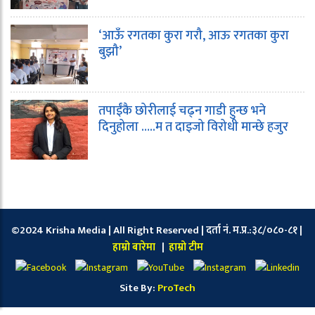
‘आऊँ रगतका कुरा गरौ, आऊ रगतका कुरा
बुझौ’
तपाईंकै छोरीलाई चढ्न गाडी हुन्छ भने
दिनुहोला …..म त दाइजो विरोधी मान्छे हजुर
©2024 Krisha Media | All Right Reserved | दर्ता नं. म.प्र.:३८/०८०-८१ |
हाम्रो बारेमा
|
हाम्रो टीम
Site By:
ProTech