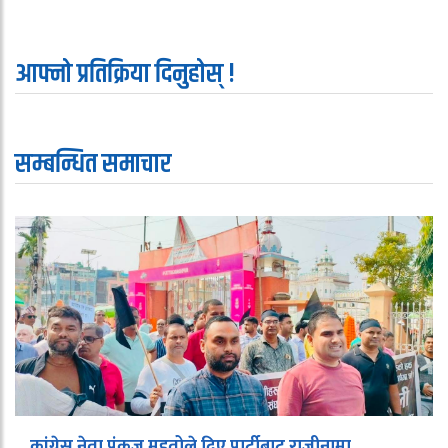
आफ्नो प्रतिक्रिया दिनुहोस् !
सम्बन्धित समाचार
कांग्रेस नेता पंकज महतोले दिए पार्टीबाट राजीनामा