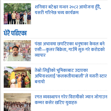
शनिवार बटेश्वर मन्थन २०८२ आयोजना हुँदै,
यसरी गरिनेछ भव्य कार्यक्रम
धेरै पढिएका
पंखा अभावमा छपटिएका धनुषाका केवल बने
एसी—कुलर बिक्रेता, गाउँमै सुरु गरे करोडको
व्यापार
तेस्रो लिङ्गीको भूमिकाबाट उदाएका
अभिनाशलाई ‘कलकतीयाबाली’ ले यसरी स्टार
बनायो
रगत व्यवस्थापन गरेर विरामीको ज्यान जोगाउन
कम्मर कसेर खटिए युवाहरु