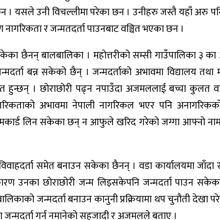
छन । यसले उनी विचल्लीमा परेका छन । उनीहरु जस्तै यहाँ अरु प
ण नागरिकता र जन्मतदर्ता पाउनबाट वञ्चित भएका छन ।
्न सकेका छैनन् बालबालिका । महोत्तरीको सम्सी गाउँपालिका ३ 
दर्ता बन्न सकेको छैन् । जन्मदर्ताको अभावमा विद्यालय तथा म
 हुन्छन् । छोराछोरी पढ्न नपाउँदा अजमललाई बच्चा कुलत वा 
नागरिकताको अभावमा नेपाली नागरिकल भएर पनि अनागरिकको
मकार्ड लिन सकेका छन् न आफुले खरिद गरेको जग्गा आफ्नो नामम
ाहदर्ता समेत बनाउन सकेका छैनन् । वडा कार्यालयमा जाँदा
कारण उनका छोराछोरी जन्म लिइसकेपनि जन्मदर्ता पाउन सकेका
को जन्मदर्ता बनाउन कानुनी प्रक्रियामा थप चुनौती देखा पर
 जन्मदर्ता गर्न नमानेको सहजादी र अजमलले बताए ।