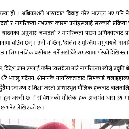
समस्या हो । अधिकांशले भारतबाट विवाह गरेर आएका भए पनि 
र्ता र नागरिकता नभएका कारण उनीहरूलाई सरकारी प्रक्रिया पू
कु यादवका अनुसार जन्मदर्ता र नागरिकता पाउने अधिकारबाट प्
ानामा बञ्चित छन् । उनी भन्छिन्, ‘दलित र मुस्लिम समुदायले नाग
 छ । सिमा नजिक बसोबास गर्ने अझै धेरै समस्यामा परेको देखिन्छ ।
विदेश जान एप्लाई गर्छन त्यसबेला मात्रै नागरिकता खोज्ने प्रवृति ध
ै भ्यालु गर्दैनन, श्रीमानकै नागरिकताबाट सिमकार्ड चलाइहाल्छ
नहुँदैमा स्वास्थ्य र शिक्षा जस्तो आधारभूत मौलिक हकबाट बालबा
शील हुन जरुरी छ ।’ संविधानको मौलिक हक अन्तर्गत धारा ३९ मा प
ेछ भनेर लेखिएको छ ।