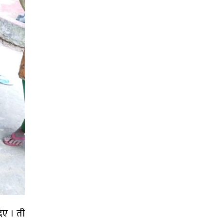
िए । ती