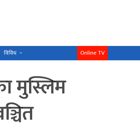
Online TV
विविध
का मुस्लिम
ञ्चित