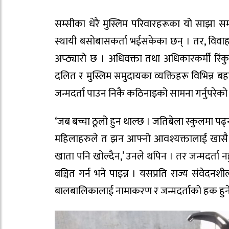
सम्सीका धेरै मुस्लिम परिवारहरूका यो साझा 
स्थायी बसोबासकर्ता भईसकेका छन् । तर, विवाहद
अप्ठ्यारो छ । अधिवक्ता तथा अधिकारकर्मी रिं
दलित र मुस्लिम समुदायका व्यक्तिहरू विभिन्न बह
जन्मदर्ता पाउन निकै कठिनाइको सामना गर्नुपरेको
‘जब बच्चा ठूलो हुन थाल्छ । जतिबेला स्कुलमा पढ्न, 
महिलाहरुले त झन आफ्नो आवश्यक्तालाई खासै धेर
खाता पनि खोल्दैन,’ उनले थपिन । तर जन्मदर्ता 
बञ्चित गर्न भने पाइन्न । यसप्रति राज्य संवेदन
बालबालिकालाई नामाकरण र जन्मदर्ताको हक हुन