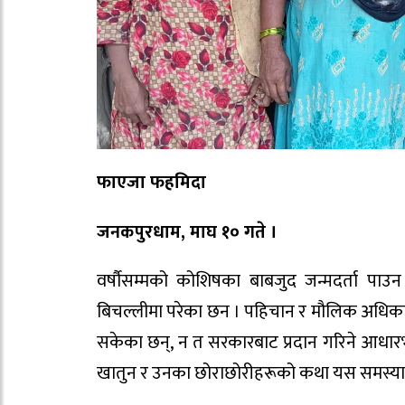
फाएजा फहमिदा
जनकपुरधाम, माघ १० गते ।
वर्षौसम्मको कोशिषका बाबजुद जन्मदर्ता पाउन
बिचल्लीमा परेका छन । पहिचान र मौलिक अधिकार
सकेका छन्, न त सरकारबाट प्रदान गरिने आधारभू
खातुन र उनका छोराछोरीहरूको कथा यस समस्या