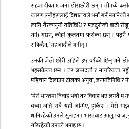
सहजादीका ६ जना छोराछोरी छन् । तीमध्ये कसैले 
कारण उनीहरूलाई विद्यालयले भर्ना गर्न नमानेक
लागि गैरकानुनी गतिविधि र मजदुरीको बाटो रोज
गर्ने) गर्छन्, कोही कुलतमा फसेका छन् । पढ्नै 
सकिंदैन,’ सहजादीले भनीन् ।
उनकी जेठी छोरी अहिले ३५ वर्षकी छिन् भने छ
भइसकेका छन । तर जन्मदर्ता र नागरिकता नहु
पहिचान दिलाउन टोलका अगुवा, जनप्रतिनिधि र न
‘मेरो भारतमा विवाह भयो तर विवाह भए लगतै म नेपाल
बच्चा जति सबै यहीँ जन्मिए, हुर्किए । मेरो मा
धानिरहेको उनले सुनाइन । भारतबाट आलु, प्याज, नु
गरिरहेको उनको भनाइ छ ।