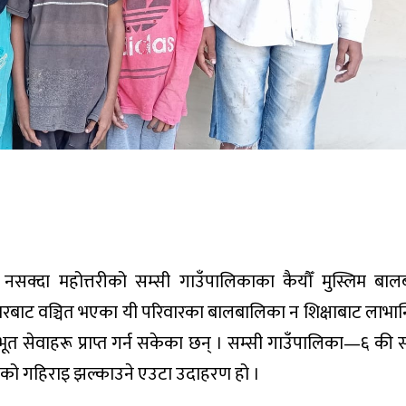
 नसक्दा महोत्तरीको सम्सी गाउँपालिकाका कैयौँ मुस्लिम बा
बाट वञ्चित भएका यी परिवारका बालबालिका न शिक्षाबाट लाभान्
त सेवाहरू प्राप्त गर्न सकेका छन् । सम्सी गाउँपालिका—६ की
को गहिराइ झल्काउने एउटा उदाहरण हो ।