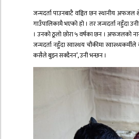
जन्मदर्ता पाउनबाटै वञ्चित छन स्थानीय अफजल 
गाउँपालिकामै भएको हो । तर जन्मदर्ता नहुँदा उ
। उनको ठूलो छोरा ५ वर्षका छन । अफजलको नागरि
जन्मदर्ता नहुँदा स्वास्थय चौकीमा स्वास्थ्यकर्म
कसैले बुझ्न सक्दैनन’, उनी भन्छन ।