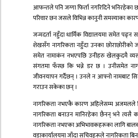
आफन्तले पनि जग्गा फिर्ता नगरिदिने भनिरहेका 
परिवार छन जसले विभिन्न कानुनी समस्याका कार
जन्मदर्ता नहुँदा धार्मिक विद्यालयमा समेत पढ
शेखसँग नागरिकता नहुँदा उनका छोराछोरीको जन्म
समेत नामाकंन नभएपछि उनीहरु खेलकुदमै व्यस्त
संगतमा फँस्छ कि भन्ने डर छ । उनीसमेत 
जीवनयापन गर्दैछन् । उनले न आफ्नो नामबाट सि
गराउन सकेका छन् ।
नागरिकता नभएकै कारण अहिलेसम्म अजमलले विव
नागरिकता बनाउन मानिरहेका छैनन् भने त्यसै 
नागरिकता नभएका अभिभावकहरूका लागि बालबालिका
वडाकार्यालयमा जाँदा सचिवहरूले नागरिकता बिना