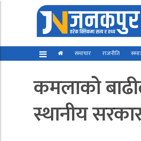
समाचार
राजनीति
समा
कमलाको बाढीले 
स्थानीय सरकार