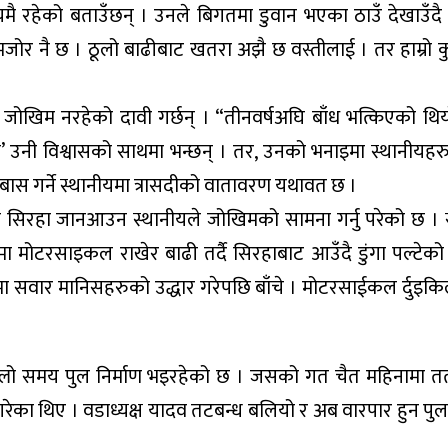
हेको बताउँछन् । उनले बिगतमा डुवान भएका ठाउँ देखाउँदै 
ोर नै छ । ठूलो बाढीबाट खतरा अझै छ वस्तीलाई । तर हाम्रो कुरा
नै जोखिम नरहेको दावी गर्छन् । “तीनवर्षअघि बाँध भत्किएको थि
 उनी विश्वासको साथमा भन्छन् । तर, उनको भनाइमा स्थानीयहरु
बास गर्ने स्थानीयमा त्रासदीको वातावरण यथावत छ ।
री सिरहा जानआउन स्थानीयले जोखिमको सामना गर्नु परेको छ । 
 मोटरसाइकल राखेर बाढी तर्दै सिरहाबाट आउँदै डुंगा पल्टेको
 सवार मानिसहरुको उद्धार गरेपछि बाँचे । मोटरसाईकल र्दुइक
समय पुल निर्माण भइरहेको छ । जसको गत चैत महिनामा तत
स गरेका थिए । वडाध्यक्ष यादव तटबन्ध बलियो र अब वारपार हुन पुल 