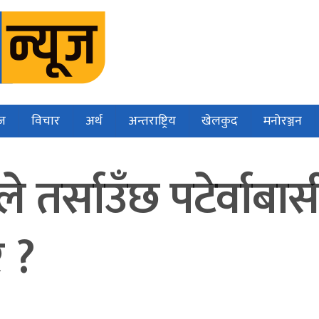
ज
विचार
अर्थ
अन्तराष्ट्रिय
खेलकुद
मनोरञ्जन
तर्साउँछ पटेर्वाबासी
 ?