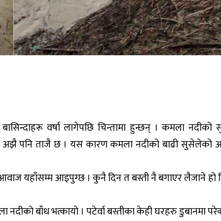
ासिन्दाहरू वर्षा लागेपछि चिन्तामा हुन्छन् । कमला नदीको स
ास अझै पनि ताजै छ । यस कारण कमला नदीको बाढी सुसेलेको
 आवाज यहाँसम्म आइपुग्छ । कुनै दिन त बस्ती नै बगाएर लैजाने हो 
 नदीको बाँध भत्कायो । पटेर्वा बस्तीका केही घरहरु डुबानमा परे