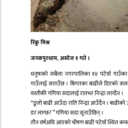
रिंकु मिश्र
जनकपुरधाम, असोज १ गते ।
धनुषाको सबैला नगरपालिका १४ पटेर्वा गाउँका ब
गाउँलाई सताउँछ । बिगतका बाढीले दिएको त्र
वस्तीकी गंगिया सदालाई रातभर निन्द्रा लाग्दैन ।
“ठूलो बाढी आउँदा राति निन्द्रा आउँदैन । बाढीको
डर लाग्छ? ” गंगिया सदा सुनाउँछिन् ।
तीन वर्षअघि आएको भीषण बाढी पटेर्वा स्थित कमला