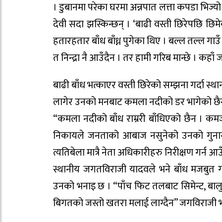
। डुबानमा परेका घरमा अन्नपात लत्ता कपडा भिज्य
देवी सदा झस्किन्छन् । ‘बाढी वस्ती छिरेपछि छि
हतारहतार बाँध बाँध्न पुगेका थिए । बल्ल तल्ल गा
त निन्द्रा नै आउँदैन । तर हामी गरिब मान्छे । कहाँ 
बाढी बाँध भत्काएर वस्ती छिरेको सम्झना गर्दा 
लागेर उनको मनबाट कमला नदीको डर भागेको छै
“कमला नदीको बाँध राम्ररी बाँधिएको छैन । कमजो
निकायले जनताको आबाज नसुनेको उनको गुनास
त्यतिबेला मात्रै नेता अधिकारीहरु निरीक्षण गर्न आउ
स्थानीय जगतविराजी यादवले भने बाँध मजबुत ग
उनको भनाइ छ । “पाँच फिट तलबाट सिमेन्ट, बा
बिगतको जस्तो खतरा मलाई लाग्दैन” जगविराजी भन्छ