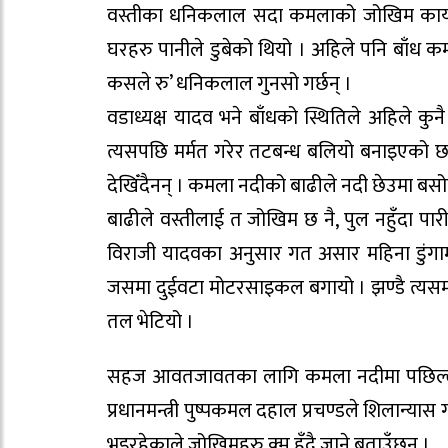
वस्तीका धनिकलाल सदा कमलाको जोखिम कायमै र
घरहरु पानीले डुबेको थियो । अहिले पनि बाँध कमज
कसले रु’ धनिकलाल गुनसो गर्छन् ।
वडाध्यक्ष यादव भने बाँधको स्थितिले अहिले कु
त्यसपछि मर्मत गरेर तटबन्ध बलियो बनाइएको छ’
देखिँदैनन् । कमला नदीको बाढीले नदी छेउमा बसो
बाढीले वस्तीलाई त जोखिम छ नै, पुल नहुँदा पा
विराजी यादवका अनुसार गत असार महिना डुंगामा
जसमा दुईवटा मोटरसाइकल बगायो । झण्डै त्यसमा
तल भेटियो ।
सहज आवतजावतका लागि कमला नदीमा पछिल्लो 
प्रधानमन्त्री पुष्पकमल दहाल प्रचण्डले शिलान्या
भइरहेकाले जोखिमहरु क्म हुँदै जाने बताउँछन् ।