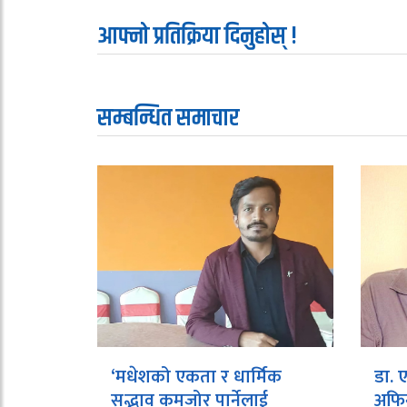
आफ्नो प्रतिक्रिया दिनुहोस् !
सम्बन्धित समाचार
‘मधेशको एकता र धार्मिक
डा. 
सद्भाव कमजोर पार्नेलाई
अफिन