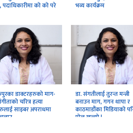
 पदाधिकारीमा को को परे
भव्य कार्यक्रम
ुरका डाक्टरहरुको माग-
डा. संगतीलाई तुरन्त मन्त्री
ंगीताको चरित्र हत्या
बनाउन माग, गगन थापा र
ेहरुलाई साइबर अपराधमा
काठमाडौंका मिडियाको पन
ा चलाउ
पोल खुल्यो !