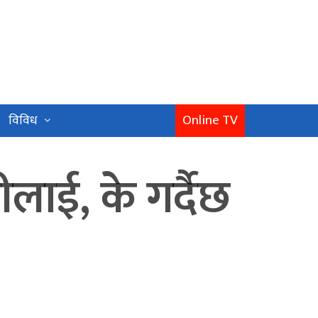
Online TV
विविध
लाई, के गर्दैछ