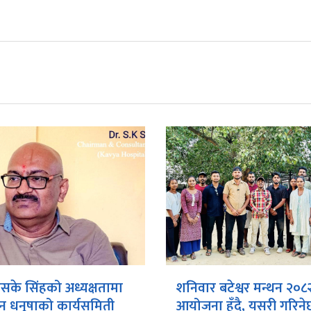
एसके सिंहको अध्यक्षतामा
शनिवार बटेश्वर मन्थन २०८
 धनुषाको कार्यसमिती
आयोजना हुँदै, यसरी गरिने