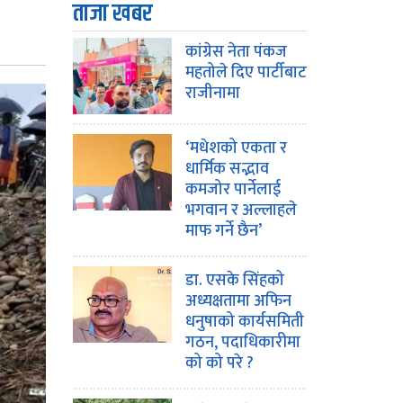
ताजा खबर
कांग्रेस नेता पंकज
महतोले दिए पार्टीबाट
राजीनामा
‘मधेशको एकता र
धार्मिक सद्भाव
कमजोर पार्नेलाई
भगवान र अल्लाहले
माफ गर्ने छैन’
डा. एसके सिंहको
अध्यक्षतामा अफिन
धनुषाको कार्यसमिती
गठन, पदाधिकारीमा
को को परे ?