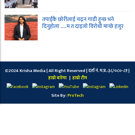
तपाईंकै छोरीलाई चढ्न गाडी हुन्छ भने
दिनुहोला …..म त दाइजो विरोधी मान्छे हजुर
©2024 Krisha Media | All Right Reserved | दर्ता नं. म.प्र.:३८/०८०-८१ |
हाम्रो बारेमा
|
हाम्रो टीम
Site By:
ProTech