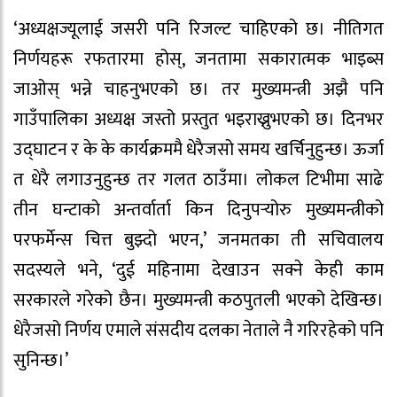
‘अध्यक्षज्यूलाई जसरी पनि रिजल्ट चाहिएको छ। नीतिगत
निर्णयहरू रफतारमा होस्, जनतामा सकारात्मक भाइब्स
जाओस् भन्ने चाहनुभएको छ। तर मुख्यमन्त्री अझै पनि
गाउँपालिका अध्यक्ष जस्तो प्रस्तुत भइराख्नुभएको छ। दिनभर
उद्घाटन र के के कार्यक्रममै धेरैजसो समय खर्चिनुहुन्छ। ऊर्जा
त धेरै लगाउनुहुन्छ तर गलत ठाउँमा। लोकल टिभीमा साढे
तीन घन्टाको अन्तर्वार्ता किन दिनुपर्‍योरु मुख्यमन्त्रीको
परफर्मेन्स चित्त बुझ्दो भएन,’ जनमतका ती सचिवालय
सदस्यले भने, ‘दुई महिनामा देखाउन सक्ने केही काम
सरकारले गरेको छैन। मुख्यमन्त्री कठपुतली भएको देखिन्छ।
धेरैजसो निर्णय एमाले संसदीय दलका नेताले नै गरिरहेको पनि
सुनिन्छ।’