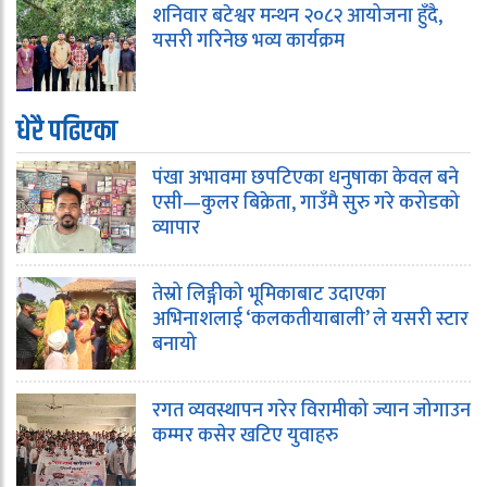
शनिवार बटेश्वर मन्थन २०८२ आयोजना हुँदै,
यसरी गरिनेछ भव्य कार्यक्रम
धेरै पढिएका
पंखा अभावमा छपटिएका धनुषाका केवल बने
एसी—कुलर बिक्रेता, गाउँमै सुरु गरे करोडको
व्यापार
तेस्रो लिङ्गीको भूमिकाबाट उदाएका
अभिनाशलाई ‘कलकतीयाबाली’ ले यसरी स्टार
बनायो
रगत व्यवस्थापन गरेर विरामीको ज्यान जोगाउन
कम्मर कसेर खटिए युवाहरु