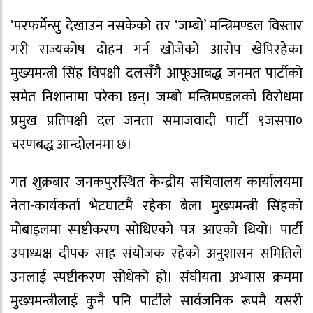
‘परफर्मेन्सु देखाउन नसकेको तर ‘जम्बो’ मन्त्रिमण्डल विस्तार
गरी राज्यकोष दोहन गर्न खोजेको आरोप खेपिरहेका
मुख्यमन्त्री सिंह विपक्षी दलसँगै आफूआबद्ध जनमत पार्टीको
समेत निशानामा परेका छन्। जम्बो मन्त्रिमण्डलको विरोधमा
प्रमुख प्रतिपक्षी दल जनता समाजवादी पार्टी ९जसपा०
चरणबद्ध आन्दोलनमा छ।
गत शुक्रबार जनकपुरस्थित केन्द्रीय सचिवालय कार्यालयमा
नेता-कार्यकर्ता भेटघाटमै रहेका बेला मुख्यमन्त्री सिंहको
मोबाइलमा स्पष्टीकरण सोधिएको पत्र आएको थियो। पार्टी
उपाध्यक्ष दीपक साह संयोजक रहेको अनुशासन समितिले
उनलाई स्पष्टीकरण सोधेको हो। संघीयता अभ्यास क्रममा
मुख्यमन्त्रीलाई कुनै पनि पार्टीले सार्वजनिक रूपमै यसरी