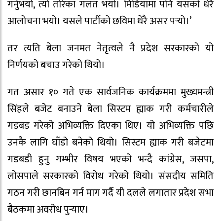
गर्नुभयो, त्यो तरिका गलत भयो। मिडियामा पनि यसको धेरै
आलोचना भयो। यसले पार्टीको छविमा धेरै असर पर्‍यो।’
तर त्यति बेला जनमत नेतृत्वले नै प्रदेश सरकारको यो
निर्णयको बचाउ गरेको थियो।
गत असार १० गते एक सार्वजनिक कार्यक्रममा मुख्यमन्त्री
सिंहले बजेट बनाउने बेला सिस्टम ह्याक गरी कर्मचारीले
गडबड गरेको अभिव्यक्ति दिएका थिए। यो अभिव्यक्ति पछि
उनकै लागि घाँडो बनेको थियो। सिस्टम ह्याक गरी बजेटमा
गडबडी हुनु गम्भीर विषय भएको भन्दै कांग्रेस, जसपा,
लोसपाले सरकारको विरोध गरेको थियो। संसदीय समिति
गठन गरी छानबिन गर्न माग गर्दै यी दलले लगातार प्रदेश सभा
बैठकमा अवरोध पुर्‍याए।