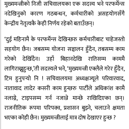
मुख्यमन्त्रीको निजी सचिवालयका एक सदस्य भने परफर्मेन्स
नदेखिनुको कारण गठबन्धन, कर्मचारीको असहयोगसँगै
केन्द्रीय नेतृत्वकै केही निर्णय रहेको बताउँछन्।
‘दुई महिनामै के परफर्मेन्स देखिन्छरु कर्मचारीबाट चाहेजस्तो
सहयोग छैन। जबसम्म योजना सञ्चालन हुँदैन, तबसम्म काम
गरेको देखिँदैन। उहाँ बिहानदेखि रातिसम्म काममै
लागिराख्नुहुन्छ,’ती सदस्यले भने, ‘मुख्यमन्त्री एक्लैले गरेर हुँदैन,
टिम हुनुपर्‍यो नि ! सचिवालयमा अध्यक्षज्यूले परिवारवाद,
नातावाद लादेर कसरी काम हुन्छरु पार्टीले अधिकांश कामै
नलाग्ने, टाइपसम्म गर्न नजान्ने मान्छे राखिदिएका छन्।
राजनीतिक रूपमा परिपक्व, प्रशासन बुझ्ने, चलाउने क्षमता
भएका कोही छैन। मुख्यमन्त्रीलाई मात्र दोष देखाएर हुन्छ ?