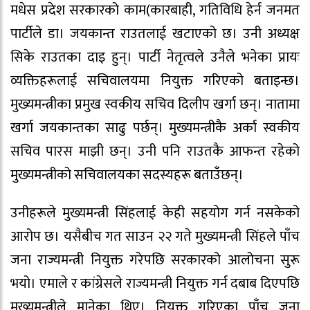
मधेस प्रदेश सरकारको काम(कारबाही, गतिविधि हेर्न जनमत
पार्टीले डा। जयकान्त राउतलाई खटाएको छ। उनी अध्यक्ष
सिके राउतका दाइ हुन्। पार्टी नेतृत्वले उनैले भनेका प्रायः
व्यक्तिहरूलाई सचिवालयमा नियुक्त गरिएको बताइन्छ।
मुख्यमन्त्रीका प्रमुख स्वकीय सचिव दिलीप खर्गा छन्। नातामा
खर्गा जयकान्तका साढु पर्छन्। मुख्यमन्त्रीकै अर्का स्वकीय
सचिव पारस माझी छन्। उनी पनि राउतकै आफन्त रहेको
मुख्यमन्त्रीको सचिवालयका सदस्यहरू बताउँछन्।
उनीहरूले मुख्यमन्त्री सिंहलाई केही सहयोग गर्न नसकेको
आरोप छ। यसैबीच गत साउन २२ गते मुख्यमन्त्री सिंहले पाँच
जना राज्यमन्त्री नियुक्त गरेपछि सरकारको आलोचना सुरू
भयो। एमाले र कांग्रेसले राज्यमन्त्री नियुक्त गर्न दबाब दिएपछि
मुख्यमन्त्रीले मानेका थिए। नियुक्त गरिएका पाँच जना