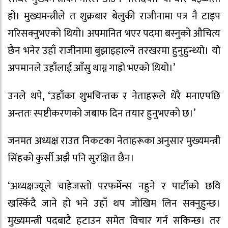
हो। मुख्यमन्त्रीले त शुक्रबार बेलुकी राजीनामा पत्र नै टाइप
गरिसक्नुभएको थियो। अपमानित भएर पदमा बस्नुको औचित्य
छैन भनेर उहाँ राजीनामा बुझाइहाल्ने तरखरमा हुनुहुन्थ्यो। यो
अपमानले उहाँलाई आँसु थाम्न गाह्रो भएको थियो।’
उनले थपे, ‘उहाँका शुभचिन्तक र नेताहरूले धेरै मनाएपछि
अन्ततः स्पष्टीकरणको जबाफ दिन तयार हुनुभएको छ।’
जनमत अध्यक्ष राउत निकटका नेताहरूका अनुसार मुख्यमन्त्री
सिंहको कुर्सी अझै पनि सुरक्षित छैन।
‘अध्यक्षज्यूले चाहेजस्तो परफर्मेन्स नहुने र पार्टीको छवि
खस्किँदै जाने हो भने उहाँ थप जोखिम लिन सक्नुहुन्छ।
मुख्यमन्त्री पदबाटै हटाउन समेत विचार गर्न सकिन्छ। तर