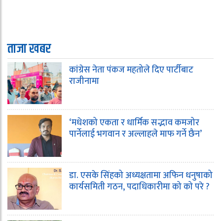
ताजा खबर
कांग्रेस नेता पंकज महतोले दिए पार्टीबाट
राजीनामा
‘मधेशको एकता र धार्मिक सद्भाव कमजोर
पार्नेलाई भगवान र अल्लाहले माफ गर्ने छैन’
डा. एसके सिंहको अध्यक्षतामा अफिन धनुषाको
कार्यसमिती गठन, पदाधिकारीमा को को परे ?