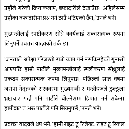
उहाँले गरेको क्रियाकलाप, बफादारीले देखाउँछ। अहिलेसम्म
उहाँको बफादारीमा प्रश्न गर्ने ठाउँ भेटिएको छैन,’ उनले भने।
मुख्मन्त्रीलाई स्पष्टीकरण सोध्ने कार्यलाई सकारात्मक रूपमा
लिनुपर्ने प्रवक्ता यादवको तर्क छ।
‘जनताले अपेक्षा गरेजस्तो राम्रो काम गर्न नसकिरहेको गुनासो
आएपछि हाम्रो पार्टीले मुख्यमन्त्रीलाई स्पष्टीकरण सोध्नुलाई
एकदम सकारात्मक रूपमा लिनुपर्छ। पछिल्लो सात वर्षमा
जसपा नेतृत्वको सरकारमा मुख्यमन्त्री र मन्त्रीहरूले ठुल्ठूला
भ्रष्टाचार गर्दा पनि पार्टीले बोल्नेसम्म हिम्मत गर्न सकेन।
हामीबाट त अरू पार्टीले पनि सिक्नुपर्छ,’ उनले भने।
प्रवक्ता यादवले थप भने, ‘हामी राइट टू रिजेक्ट, राइट टू रिकल