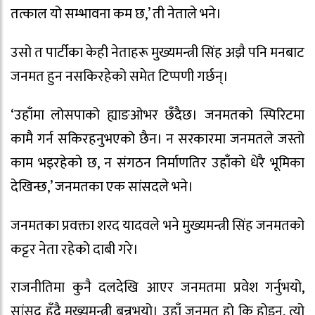
तत्काल यो सम्भावना कम छ,’ ती नेताले भने।
उसो त पार्टीका केही नेताहरू मुख्यमन्त्री सिंह अझै पनि मनबाट
जनमत हुन नसकिरहेको समेत टिप्पणी गर्छन्।
‘उहाँमा लोसपाको ह्याङओभर छँदैछ। जनमतको स्पिरिटमा
कामै गर्न सकिरहनुभएको छैन। न सरकारमा जनमतले जस्तो
काम भइरहेको छ, न संगठन निर्माणतिर उहाँको धेरै भूमिका
देखिन्छ,’ जनमतका एक सांसदले भने।
जनमतका प्रवक्ता शरद यादवले भने मुख्यमन्त्री सिंह जनमतको
कट्टर नेता रहेको दाबी गरे।
राजनीतिमा कुनै दलदेखि आएर जनमतमा प्रवेश गर्नुभयो,
सांसद हुँदै मुख्यमन्त्री बन्नुभयो। उहाँ जनमत हो कि होइन, त्यो