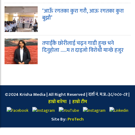
‘आऊँ रगतका कुरा गरौ, आऊ रगतका कुरा
बुझौ’
तपाईंकै छोरीलाई चढ्न गाडी हुन्छ भने
दिनुहोला …..म त दाइजो विरोधी मान्छे हजुर
©2024 Krisha Media | All Right Reserved | दर्ता नं. म.प्र.:३८/०८०-८१ |
हाम्रो बारेमा
|
हाम्रो टीम
Site By:
ProTech