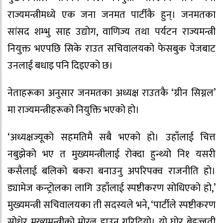
राज्यमन्त्रीमध्ये एक जना जनमत पार्टीकै हुन्। जनमतका
सांसद शम्भु साह उद्योग, वाणिज्य तथा पर्यटन राज्यमन्त्री
नियुक्त भएपछि सिके राउत सचिवालयको फेसबुक पेजबाट
उनलाई बधाइ पनि दिइएको छ।
नेताहरूका अनुसार जनमतका अध्यक्ष राउतकै ‘ग्रीन सिग्नल’
मा राज्यमन्त्रीहरूको नियुक्ति भएको हो।
‘अध्यक्षज्यूको सहमतिमै सबै भएको हो। उहाँलाई चित्त
नबुझेको भए त मुख्यमन्त्रीलाई रोक्दा हुन्थ्यो नि१ यसरी
कसैलाई बलिको बकरा बनाउनु अपरिपक्व राजनीति हो।
ड्यामेज कन्ट्रोलका लागि उहाँलाई स्पष्टीकरण सोधिएको हो,’
मुख्यमन्त्री सचिवालयका ती सदस्यले भने, ‘पार्टीले स्पष्टीकरण
सोधेर मुख्यमन्त्रीको मोरल डाउन गरिदियो। यो घोर बेइज्जती