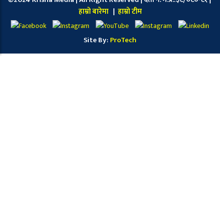
हाम्रो बारेमा
|
हाम्रो टीम
Site By:
ProTech