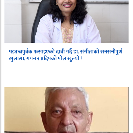
षड्यन्त्रपुर्वक फसाइएको दावी गर्दै डा. संगीताको सनसनीपुर्ण
खुलासा, गगन र प्रदिपको पोल खुल्यो !