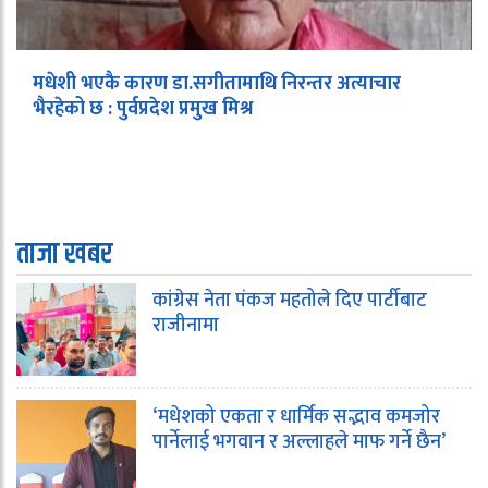
मधेशी भएकै कारण डा.सगीतामाथि निरन्तर अत्याचार
भैरहेको छ : पुर्वप्रदेश प्रमुख मिश्र
ताजा खबर
कांग्रेस नेता पंकज महतोले दिए पार्टीबाट
राजीनामा
‘मधेशको एकता र धार्मिक सद्भाव कमजोर
पार्नेलाई भगवान र अल्लाहले माफ गर्ने छैन’