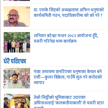
डा. एसके सिंहको अध्यक्षतामा अफिन धनुषाको
कार्यसमिती गठन, पदाधिकारीमा को को परे ?
शनिवार बटेश्वर मन्थन २०८२ आयोजना हुँदै,
यसरी गरिनेछ भव्य कार्यक्रम
धेरै पढिएका
पंखा अभावमा छपटिएका धनुषाका केवल बने
एसी—कुलर बिक्रेता, गाउँमै सुरु गरे करोडको
व्यापार
तेस्रो लिङ्गीको भूमिकाबाट उदाएका
अभिनाशलाई ‘कलकतीयाबाली’ ले यसरी स्टार