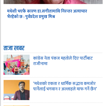
मधेशी भएकै कारण डा.सगीतामाथि निरन्तर अत्याचार
भैरहेको छ : पुर्वप्रदेश प्रमुख मिश्र
ताजा खबर
कांग्रेस नेता पंकज महतोले दिए पार्टीबाट
राजीनामा
‘मधेशको एकता र धार्मिक सद्भाव कमजोर
पार्नेलाई भगवान र अल्लाहले माफ गर्ने छैन’