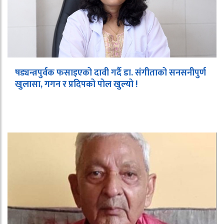
षड्यन्त्रपुर्वक फसाइएको दावी गर्दै डा. संगीताको सनसनीपुर्ण
खुलासा, गगन र प्रदिपको पोल खुल्यो !