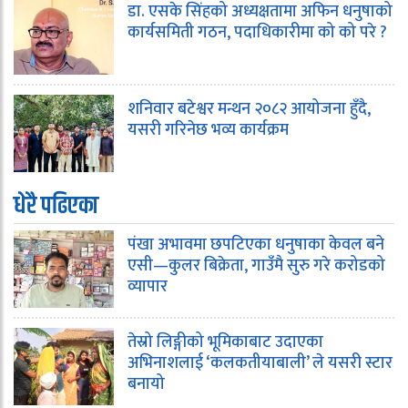
डा. एसके सिंहको अध्यक्षतामा अफिन धनुषाको
कार्यसमिती गठन, पदाधिकारीमा को को परे ?
शनिवार बटेश्वर मन्थन २०८२ आयोजना हुँदै,
यसरी गरिनेछ भव्य कार्यक्रम
धेरै पढिएका
पंखा अभावमा छपटिएका धनुषाका केवल बने
एसी—कुलर बिक्रेता, गाउँमै सुरु गरे करोडको
व्यापार
तेस्रो लिङ्गीको भूमिकाबाट उदाएका
अभिनाशलाई ‘कलकतीयाबाली’ ले यसरी स्टार
बनायो