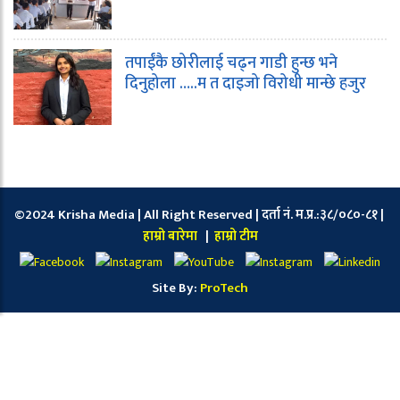
तपाईंकै छोरीलाई चढ्न गाडी हुन्छ भने
दिनुहोला …..म त दाइजो विरोधी मान्छे हजुर
©2024 Krisha Media | All Right Reserved | दर्ता नं. म.प्र.:३८/०८०-८१ |
हाम्रो बारेमा
|
हाम्रो टीम
Site By:
ProTech