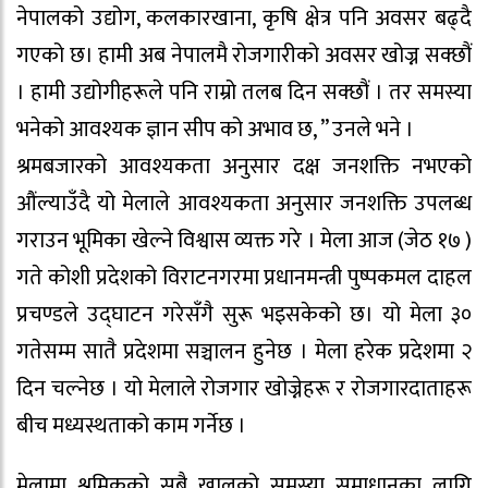
नेपालको उद्योग, कलकारखाना, कृषि क्षेत्र पनि अवसर बढ्दै
गएको छ। हामी अब नेपालमै रोजगारीको अवसर खोज्न सक्छौं
। हामी उद्योगीहरूले पनि राम्रो तलब दिन सक्छौं । तर समस्या
भनेको आवश्यक ज्ञान सीप को अभाव छ, ” उनले भने ।
श्रमबजारको आवश्यकता अनुसार दक्ष जनशक्ति नभएको
‌औंल्याउँदै यो मेलाले आवश्यकता अनुसार जनशक्ति उपलब्ध
गराउन भूमिका खेल्ने विश्वास व्यक्त गरे । मेला आज (जेठ १७ )
गते कोशी प्रदेशको विराटनगरमा प्रधानमन्त्री पुष्पकमल दाहल
प्रचण्डले उद्घाटन गरेसँगै सुरू भइसकेको छ। यो मेला ३०
गतेसम्म सातै प्रदेशमा सञ्चालन हुनेछ । मेला हरेक प्रदेशमा २
दिन चल्नेछ । यो मेलाले रोजगार खोज्नेहरू र रोजगारदाताहरू
बीच मध्यस्थताको काम गर्नेछ ।
मेलामा श्रमिकको सबै खालको समस्या समाधानका लागि