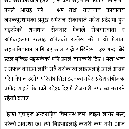
सबै सरोकारवालाहरूलाई सक्रिय सहभागिताका लागि समेत
उनले आग्रह गरे । श्रम तथा यातायात कार्यालय
जनकपुरधामका प्रमुख धर्मराज रोकायाले मधेस प्रदेशमा हुन
गइरहेको श्रमाधान रोजगार मेलाले रोजगारदाता र
श्रमिकहरूमा उत्साह थपिएको उल्लेख गरे । यो मेलामा
सहभागिताका लागि ३५ स्टल राख्ने राखिनेछ । ३० भन्दा धेरै
स्टल बुकिङ भइसकेको पनि उनले जानकारी दिए । मेला भव्य
र सफल बनाउन लागि सबै सरोकारवालाहरूलाई उनले आग्रह
गरे । नेपाल उद्योग परिसंघ सिआइएनका मधेस प्रदेश संयोजक
प्रमोद शाहले मेलाको उदेश्य देशमै रोजगारी उपलब्ध गराउने
रहेको बताए ।
“हाम्रा युवाहरू अन्तर्राष्ट्रिय विमानस्थलमा लाइन लागेर बस्नु
परेको अवस्था छ। त्यो भिडभाडलाई कसरी कम गर्ने। आज