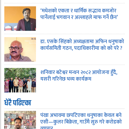
‘मधेशको एकता र धार्मिक सद्भाव कमजोर
पार्नेलाई भगवान र अल्लाहले माफ गर्ने छैन’
डा. एसके सिंहको अध्यक्षतामा अफिन धनुषाको
कार्यसमिती गठन, पदाधिकारीमा को को परे ?
शनिवार बटेश्वर मन्थन २०८२ आयोजना हुँदै,
यसरी गरिनेछ भव्य कार्यक्रम
धेरै पढिएका
पंखा अभावमा छपटिएका धनुषाका केवल बने
एसी—कुलर बिक्रेता, गाउँमै सुरु गरे करोडको
व्यापार