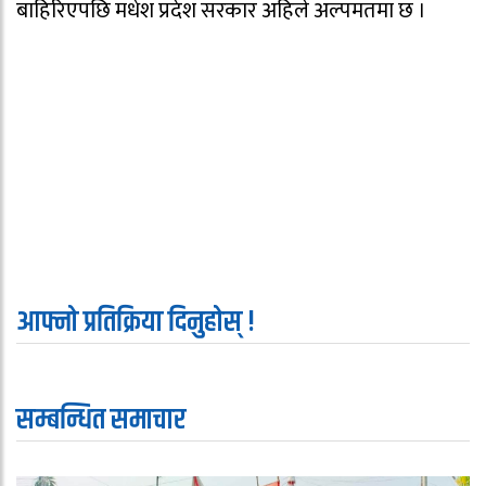
बाहिरिएपछि मधेश प्रदेश सरकार अहिले अल्पमतमा छ ।
आफ्नो प्रतिक्रिया दिनुहोस् !
सम्बन्धित समाचार