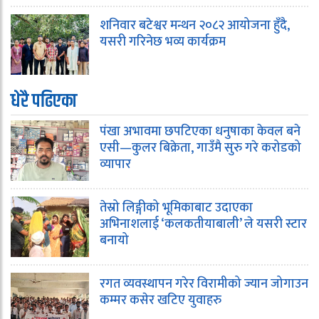
शनिवार बटेश्वर मन्थन २०८२ आयोजना हुँदै,
यसरी गरिनेछ भव्य कार्यक्रम
धेरै पढिएका
पंखा अभावमा छपटिएका धनुषाका केवल बने
एसी—कुलर बिक्रेता, गाउँमै सुरु गरे करोडको
व्यापार
तेस्रो लिङ्गीको भूमिकाबाट उदाएका
अभिनाशलाई ‘कलकतीयाबाली’ ले यसरी स्टार
बनायो
रगत व्यवस्थापन गरेर विरामीको ज्यान जोगाउन
कम्मर कसेर खटिए युवाहरु