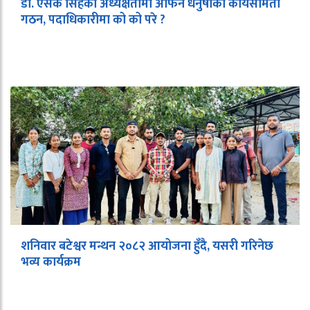
डा. एसके सिंहको अध्यक्षतामा अफिन धनुषाको कार्यसमिती
गठन, पदाधिकारीमा को को परे ?
शनिवार बटेश्वर मन्थन २०८२ आयोजना हुँदै, यसरी गरिनेछ
भव्य कार्यक्रम