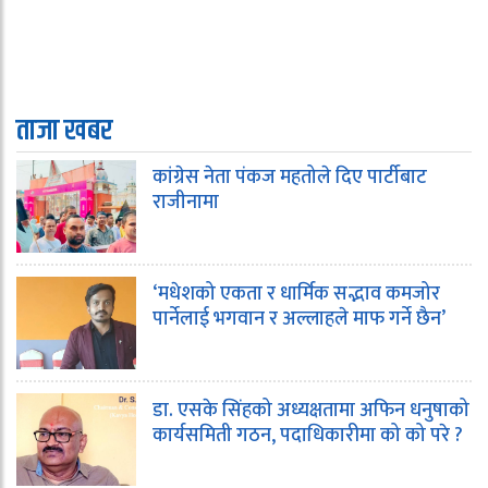
ताजा खबर
कांग्रेस नेता पंकज महतोले दिए पार्टीबाट
राजीनामा
‘मधेशको एकता र धार्मिक सद्भाव कमजोर
पार्नेलाई भगवान र अल्लाहले माफ गर्ने छैन’
डा. एसके सिंहको अध्यक्षतामा अफिन धनुषाको
कार्यसमिती गठन, पदाधिकारीमा को को परे ?