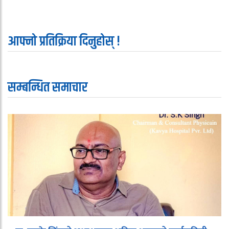
आफ्नो प्रतिक्रिया दिनुहोस् !
सम्बन्धित समाचार