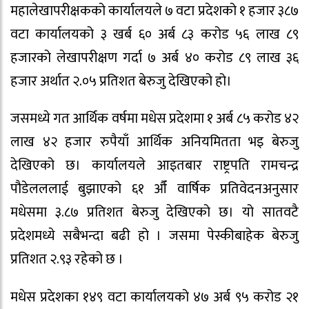
महालेखापरीक्षकको कार्यालयले ७ वटा प्रदेशको १ हजार ३८७
वटा कार्यालयको ३ खर्ब ६० अर्ब ८३ करोड ५६ लाख ८९
हजारको लेखापरीक्षण गर्दा ७ अर्ब ४० करोड ८९ लाख ३६
हजार अर्थात २.०५ प्रतिशत बेरुजु देखिएको हो।
जसमध्ये गत आर्थिक वर्षमा मधेस प्रदेशमा १ अर्ब ८५ करोड ४२
लाख ४२ हजार रुपैयाँ आर्थिक अनियमितता भइ बेरुजु
देखिएको छ। कार्यालयले आइतबार राष्ट्रपति रामचन्द्र
पौडेलललाई बुझाएको ६१ औँ वार्षिक प्रतिवेदनअनुसार
मधेसमा ३.८७ प्रतिशत बेरुजु देखिएको छ। यो सातवटै
प्रदेशमध्ये सबैभन्दा बढी हो । जसमा पेस्कीबाहेक बेरुजु
प्रतिशत २.९३ रहेको छ ।
मधेस प्रदेशका १४९ वटा कार्यालयको ४७ अर्ब ९५ करोड २१