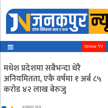
Online TV
मधेश प्रदेशमा सबैभन्दा धेरै
अनियमितता, एकै वर्षमा १ अर्ब ८५
करोड ४२ लाख बेरुजु
जनकपुर न्यूज