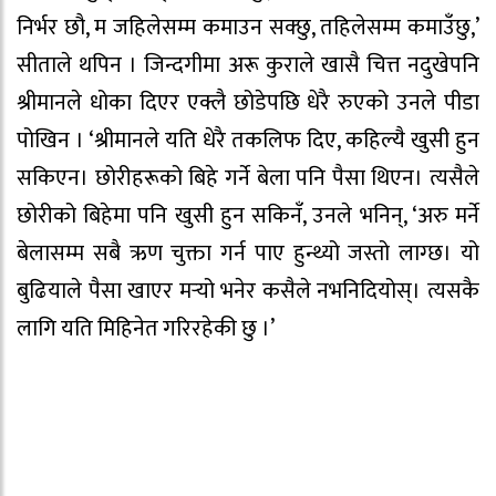
निर्भर छौ, म जहिलेसम्म कमाउन सक्छु, तहिलेसम्म कमाउँछु,’
सीताले थपिन । जिन्दगीमा अरू कुराले खासै चित्त नदुखेपनि
श्रीमानले धोका दिएर एक्लै छोडेपछि धेरै रुएको उनले पीडा
पोखिन । ‘श्रीमानले यति धेरै तकलिफ दिए, कहिल्यै खुसी हुन
सकिएन। छोरीहरूको बिहे गर्ने बेला पनि पैसा थिएन। त्यसैले
छोरीको बिहेमा पनि खुसी हुन सकिनँ, उनले भनिन्, ‘अरु मर्ने
बेलासम्म सबै ऋण चुक्ता गर्न पाए हुन्थ्यो जस्तो लाग्छ। यो
बुढियाले पैसा खाएर मर्‍यो भनेर कसैले नभनिदियोस्। त्यसकै
लागि यति मिहिनेत गरिरहेकी छु ।’