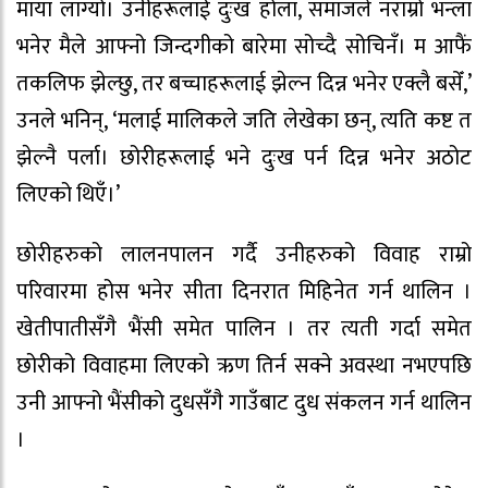
माया लाग्यो। उनीहरूलाई दुःख होला, समाजले नराम्रो भन्ला
भनेर मैले आफ्नो जिन्दगीको बारेमा सोच्दै सोचिनँ। म आफैं
तकलिफ झेल्छु, तर बच्चाहरूलाई झेल्न दिन्न भनेर एक्लै बसेँ,’
उनले भनिन्, ‘मलाई मालिकले जति लेखेका छन्, त्यति कष्ट त
झेल्नै पर्ला। छोरीहरूलाई भने दुःख पर्न दिन्न भनेर अठोट
लिएको थिएँ।’
छोरीहरुको लालनपालन गर्दै उनीहरुको विवाह राम्रो
परिवारमा होस भनेर सीता दिनरात मिहिनेत गर्न थालिन ।
खेतीपातीसँगै भैंसी समेत पालिन । तर त्यती गर्दा समेत
छोरीको विवाहमा लिएको ऋण तिर्न सक्ने अवस्था नभएपछि
उनी आफ्नो भैंसीको दुधसँगै गाउँबाट दुध संकलन गर्न थालिन
।