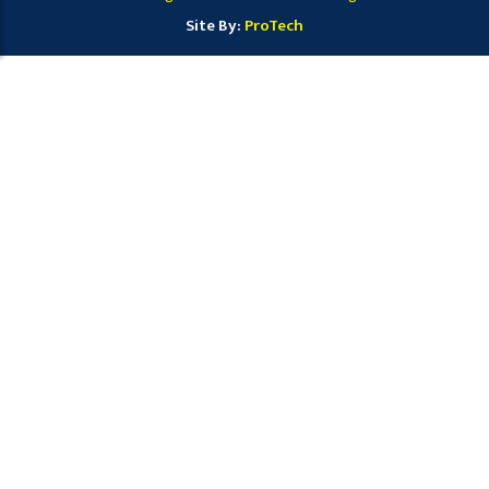
Site By:
ProTech