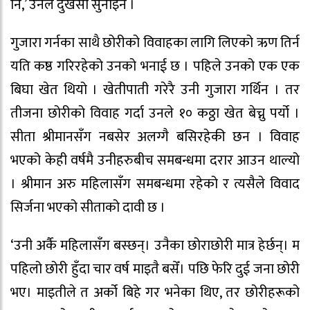
नि,’ उनले दुखेसो सुनाइन ।
गुजारा गर्नका साथै छोरीको विवाहका लागि लिएको ऋण तिर्न
यति कष्ठ गरिरहेको उनको भनाई छ । पहिले उनको एक एक
बिघा खेत थियो । खेतीपाती गरेरै उनी गुजारा गर्थिन । तर
तीजना छोरीको विवाह गर्दा उनले १० कठ्ठा खेत बेच्नु पर्यो ।
सीता श्रीमानसँग नबसेर अलग्गै बसिरहेकी छन । विवाह
भएको केही वर्षमै उनीहरुबीच समबन्धमा दरार आउन थाल्यो
। श्रीमान अरु महिलासँग समबन्धमा रहेको र त्यसैले विवाद
सिर्जना भएको सीताको दावी छ ।
‘उनी अर्कै महिलासँग बस्छन्। उनैका छोराछोरी मात्र हेर्छन्। म
पहिलो छोरी हुँदा चार वर्ष माइतै बसेँ। पछि फेरि दुई जना छोरी
भए। माइतीले त अर्को बिहे गर भनेका थिए, तर छोरीहरूको