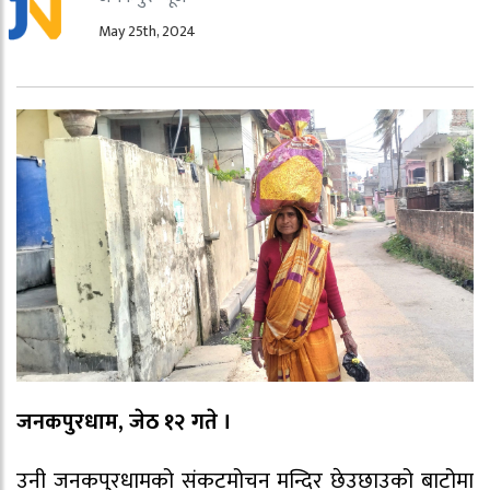
May 25th, 2024
जनकपुरधाम, जेठ १२ गते ।
उनी जनकपुरधामको संकटमोचन मन्दिर छेउछाउको बाटोमा