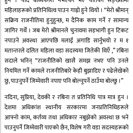
हुन । यदि बाध्यकारी नभएको भए यतिका सङ्ख्यामा
महिलाहरूको प्रतिनिधित्व पाउन गाह्रो हुने थियो । “मेरो श्रीमान्
सक्रिय राजनीतिमा हुनुहुन्छ, म दैनिक काम गर्ने र सामान्य
जागिर गर्थेँ । जब मेरो श्रीमानले चुनावमा सहभागी हुन टिकट
नपाउने अवस्था आएपछि मलाई अगाडि सार्नुभयो र म १
मतान्तरले दलित महिला वडा सदस्यमा जितेकी थिएँ ,” रबिना
सदाले भनिन् “राजनीतिको खासै समझ नभए पनि उनले
नियमित गर्ने कामले राजनीतिबारे केही बुझादिए र पढेलेखेको
छु, पाउनुपर्ने जिम्मेवारी नपाए पनि बोल्नुपर्ने ठाउँमा बोल्छु ।”
नदिना, सुप्रिया, देवकी र रबिना त प्रतिनिधि पात्र मात्र हुन ।
देशमा अधिकांश स्थानीय सरकारमा जनप्रतिनिधिहरूले
आफ्नो काम, कर्तव्य तथा अधिकार नबुझेको अवस्था छ भने
पाउनुपर्ने जिम्मेवारी पाएको छैन, विशेष गरी वडा सदस्यहरूको