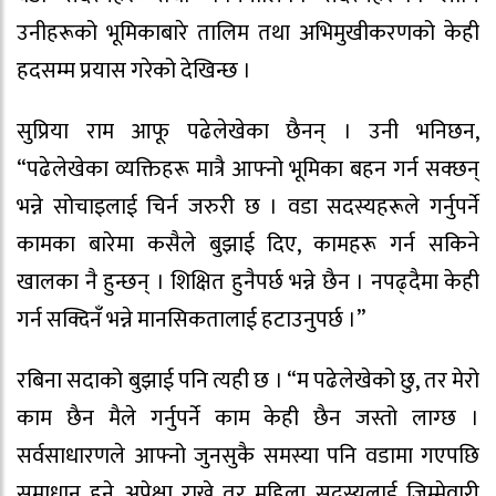
उनीहरूको भूमिकाबारे तालिम तथा अभिमुखीकरणको केही
हदसम्म प्रयास गरेको देखिन्छ ।
सुप्रिया राम आफू पढेलेखेका छैनन् । उनी भनिछन,
“पढेलेखेका व्यक्तिहरू मात्रै आफ्नो भूमिका बहन गर्न सक्छन्
भन्ने सोचाइलाई चिर्न जरुरी छ । वडा सदस्यहरूले गर्नुपर्ने
कामका बारेमा कसैले बुझाई दिए, कामहरू गर्न सकिने
खालका नै हुन्छन् । शिक्षित हुनैपर्छ भन्ने छैन । नपढ्दैमा केही
गर्न सक्दिनँ भन्ने मानसिकतालाई हटाउनुपर्छ ।”
रबिना सदाको बुझाई पनि त्यही छ । “म पढेलेखेको छु, तर मेरो
काम छैन मैले गर्नुपर्ने काम केही छैन जस्तो लाग्छ ।
सर्वसाधारणले आफ्नो जुनसुकै समस्या पनि वडामा गएपछि
समाधान हुने अपेक्षा राख्ने तर महिला सदस्यलाई जिम्मेवारी