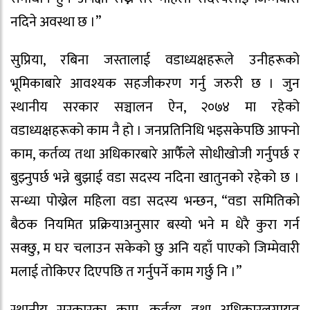
नदिने अवस्था छ ।”
सुप्रिया, रबिना जस्तालाई वडाध्यक्षहरूले उनीहरूको
भूमिकाबारे आवश्यक सहजीकरण गर्नु जरुरी छ । जुन
स्थानीय सरकार सञ्चालन ऐन, २०७४ मा रहेको
वडाध्यक्षहरूको काम नै हो । जनप्रतिनिधि भइसकेपछि आफ्नो
काम, कर्तव्य तथा अधिकारबारे आफैँले सोधीखोजी गर्नुपर्छ र
बुझ्नुपर्छ भन्ने बुझाई वडा सदस्य नदिना खातुनको रहेको छ ।
सन्ध्या पोख्रेल महिला वडा सदस्य भन्छन, “वडा समितिको
बैठक नियमित प्रक्रियाअनुसार बस्यो भने म धेरै कुरा गर्न
सक्छु, म घर चलाउन सकेको छु अनि यहाँ पाएको जिम्मेवारी
मलाई तोकिएर दिएपछि त गर्नुपर्ने काम गर्छु नि ।”
स्थानीय सरकारका काम, कर्तव्य तथा अधिकारलगायत