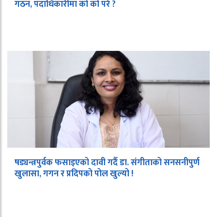
गठन, पदाधिकारीमा को को परे ?
षड्यन्त्रपुर्वक फसाइएको दावी गर्दै डा. संगीताको सनसनीपुर्ण
खुलासा, गगन र प्रदिपको पोल खुल्यो !