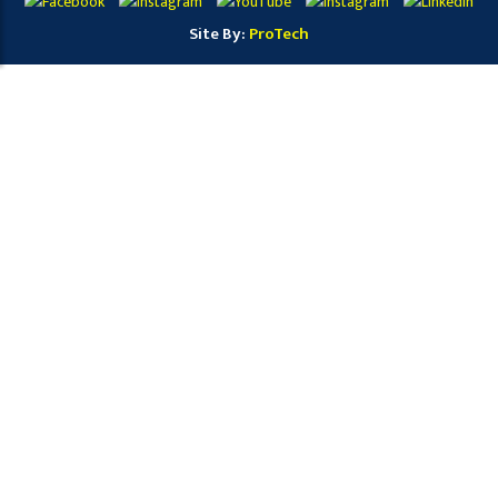
Site By:
ProTech