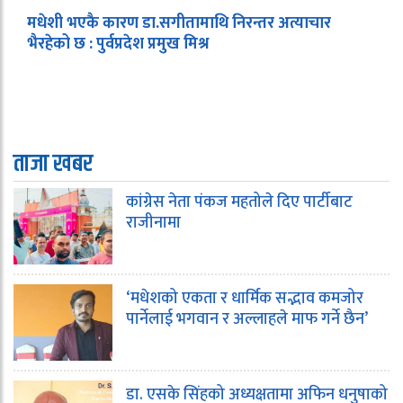
मधेशी भएकै कारण डा.सगीतामाथि निरन्तर अत्याचार
भैरहेको छ : पुर्वप्रदेश प्रमुख मिश्र
ताजा खबर
कांग्रेस नेता पंकज महतोले दिए पार्टीबाट
राजीनामा
‘मधेशको एकता र धार्मिक सद्भाव कमजोर
पार्नेलाई भगवान र अल्लाहले माफ गर्ने छैन’
डा. एसके सिंहको अध्यक्षतामा अफिन धनुषाको