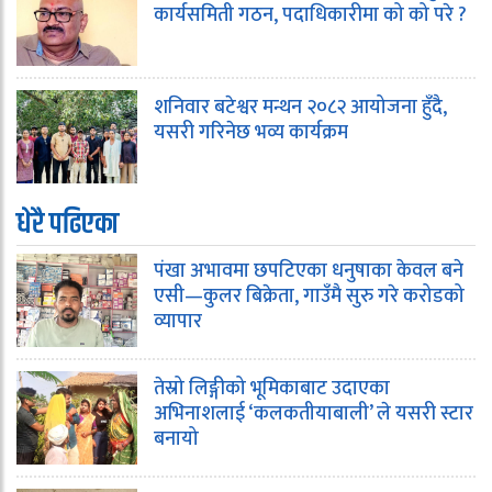
कार्यसमिती गठन, पदाधिकारीमा को को परे ?
शनिवार बटेश्वर मन्थन २०८२ आयोजना हुँदै,
यसरी गरिनेछ भव्य कार्यक्रम
धेरै पढिएका
पंखा अभावमा छपटिएका धनुषाका केवल बने
एसी—कुलर बिक्रेता, गाउँमै सुरु गरे करोडको
व्यापार
तेस्रो लिङ्गीको भूमिकाबाट उदाएका
अभिनाशलाई ‘कलकतीयाबाली’ ले यसरी स्टार
बनायो