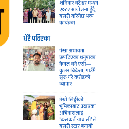
शनिवार बटेश्वर मन्थन
२०८२ आयोजना हुँदै,
यसरी गरिनेछ भव्य
कार्यक्रम
धेरै पढिएका
पंखा अभावमा
छपटिएका धनुषाका
केवल बने एसी—
कुलर बिक्रेता, गाउँमै
सुरु गरे करोडको
व्यापार
तेस्रो लिङ्गीको
भूमिकाबाट उदाएका
अभिनाशलाई
‘कलकतीयाबाली’ ले
यसरी स्टार बनायो