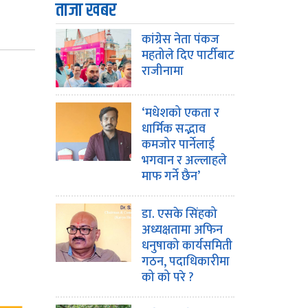
ताजा खबर
कांग्रेस नेता पंकज
महतोले दिए पार्टीबाट
राजीनामा
‘मधेशको एकता र
धार्मिक सद्भाव
कमजोर पार्नेलाई
भगवान र अल्लाहले
माफ गर्ने छैन’
डा. एसके सिंहको
अध्यक्षतामा अफिन
धनुषाको कार्यसमिती
गठन, पदाधिकारीमा
को को परे ?