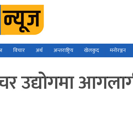
ज
विचार
अर्थ
अन्तराष्ट्रिय
खेलकुद
मनोरञ्जन
्निचर उद्योगमा आगल