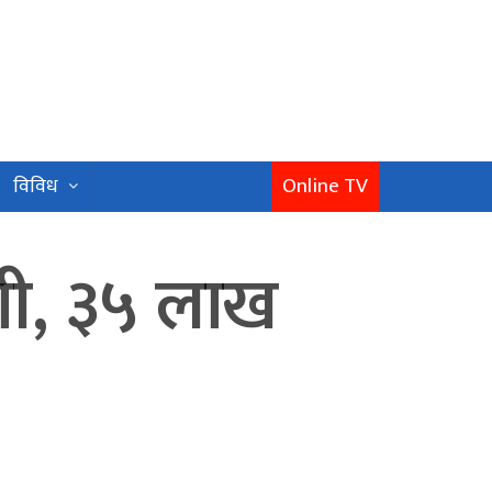
Online TV
विविध
ागी, ३५ लाख