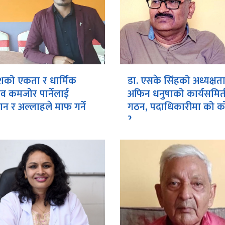
शको एकता र धार्मिक
डा. एसके सिंहको अध्यक्षत
ाव कमजोर पार्नेलाई
अफिन धनुषाको कार्यसमित
न र अल्लाहले माफ गर्ने
गठन, पदाधिकारीमा को को
?