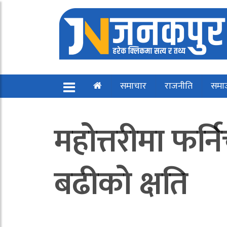
समाचार
राजनीति
समा
महोत्तरीमा फर
बढीको क्षति