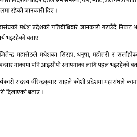
री निर्देशक प्रदिप दत्तले श्रम समस्या, कर, भ्याट, उद्योगमैत्री नी
फलमा रहेको जानकारी दिए ।
ासंघको मधेश प्रदेशको गतिबीधिबारे जानकारी गराउँदै निकट भ
्य भइरहेको बताए ।
ितेन्द्र महासेठले मधेशका सिरहा, धनुषा, महोत्तरी र सर्लाही
भन्सार नाकामा पनि आइसीपी स्थापनाका लागि पहल भइरहेको बत
्यकारी सदस्य वीरेन्द्रकुमार साहले कोशी प्रदेशमा महासंघले का
ारी दिलाएको बताए ।