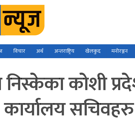
ज
विचार
अर्थ
अन्तराष्ट्रिय
खेलकुद
मनोरञ्जन
निस्केका कोशी प्रद
ो कार्यालय सचिवहर