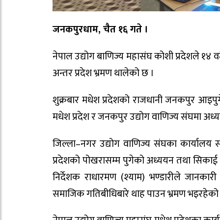
जनकपुरधाम, चैत १६ गते ।
नेपाल उद्योग बाणिज्य महासंघ कोशी प्रदेशले १४
अन्तर प्रदेश भ्रमण थालेको छ ।
शुक्रबार मधेश प्रदेशको राजधानी जनकपुर आइपु
मधेश प्रदेश र जनकपुर उद्योग वाणिज्य संघमा अ
जिल्ला–नगर उद्योग वाणिज्य संघका कार्यालय स
प्रदेशको पोखरासम्म पुगेको अध्ययन तथा सिकाई भ्र
निर्देशक राधारमण (श्याम) भण्डारीले जानकार
समाजिक गतिबीधिबारे थाह पाउन भ्रमण भइरहेको