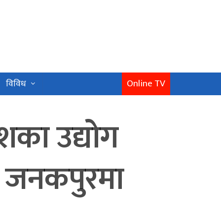
Online TV
विविध
ेशका उद्योग
ु जनकपुरमा