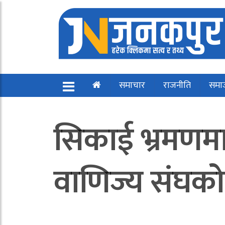
समाचार
राजनीति
समा
सिकाई भ्रमणमा 
वाणिज्य संघक