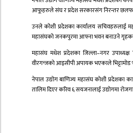
नेपाल उद्योग वाणिज्य महासंघ मधेश प्रदेशका कार्यका
आफूहरुले संघ र प्रदेश सरकारसंग निरन्तर छल
उनले कोशी प्रदेशका कार्यालय सचिवहरुलाई मह
महासंघको जनकपुरमा आफ्ना भवन बनाउने गृहकार
महासंघ मधेश प्रदेशका जिल्ला–नगर उपाध्यक्ष ज
वीरगन्जको आइसीपी अपायक भएकाले भिट्टामोड 
नेपाल उद्योग बाणिज्य महासंघ कोशी प्रदेशका कार
तालिम दिएर करिव ६ सयजनालाई उद्योगमा रोजग