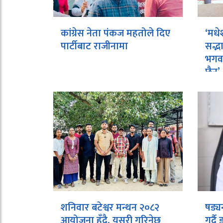
कांग्रेस नेता पंकज महतोले दिए
‘मधे
पार्टीबाट राजीनामा
सद्भ
भगवा
छैन’
शनिवार बटेश्वर मन्थन २०८२
षड्य
आयोजना हुँदै, यसरी गरिनेछ
गर्द