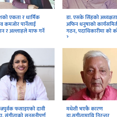
शको एकता र धार्मिक
डा. एसके सिंहको अध्यक्षत
ाव कमजोर पार्नेलाई
अफिन धनुषाको कार्यसमित
न र अल्लाहले माफ गर्ने
गठन, पदाधिकारीमा को को
?
न्त्रपुर्वक फसाइएको दावी
मधेशी भएकै कारण
ै डा. संगीताको सनसनीपुर्ण
डा.सगीतामाथि निरन्तर