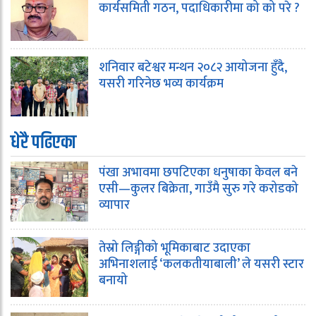
कार्यसमिती गठन, पदाधिकारीमा को को परे ?
शनिवार बटेश्वर मन्थन २०८२ आयोजना हुँदै,
यसरी गरिनेछ भव्य कार्यक्रम
धेरै पढिएका
पंखा अभावमा छपटिएका धनुषाका केवल बने
एसी—कुलर बिक्रेता, गाउँमै सुरु गरे करोडको
व्यापार
तेस्रो लिङ्गीको भूमिकाबाट उदाएका
अभिनाशलाई ‘कलकतीयाबाली’ ले यसरी स्टार
बनायो