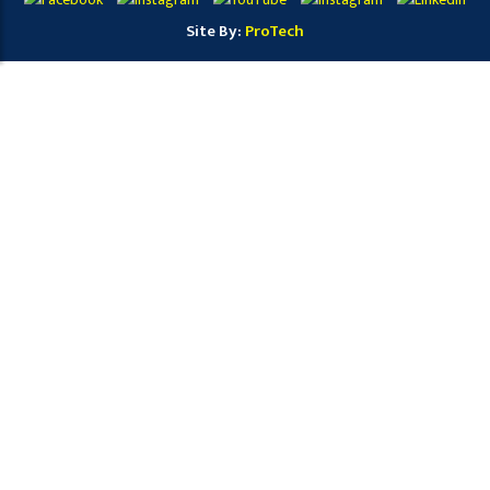
Site By:
ProTech