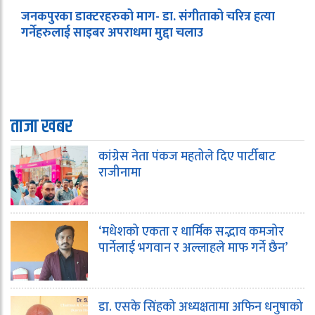
जनकपुरका डाक्टरहरुको माग- डा. संगीताको चरित्र हत्या
गर्नेहरुलाई साइबर अपराधमा मुद्दा चलाउ
ताजा खबर
कांग्रेस नेता पंकज महतोले दिए पार्टीबाट
राजीनामा
‘मधेशको एकता र धार्मिक सद्भाव कमजोर
पार्नेलाई भगवान र अल्लाहले माफ गर्ने छैन’
डा. एसके सिंहको अध्यक्षतामा अफिन धनुषाको