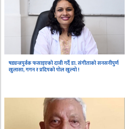
षड्यन्त्रपुर्वक फसाइएको दावी गर्दै डा. संगीताको सनसनीपुर्ण
खुलासा, गगन र प्रदिपको पोल खुल्यो !