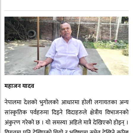
महाजन यादव
नेपालमा देशको भुगोलको आधारमा होली लगायतका अन्य
सांस्कृतिक पर्वहरुमा दिइने विदाहरुले क्षेत्रीय विभाजनको
अंकुरण गरेको छ । यो समस्या अहिले मात्रै देखिएको होइन् ।
विगतमा पनि देखिएको थियो र भविष्यमा समेत देखिने करिब