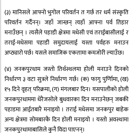
(३) मानिसले आफ्नो भुगोल परिवर्तन त गर्छ तर धर्म संस्कृति
परिवर्तन गर्दैनन्। जहाँ जान्छन् त्यहाँ आफ्ना पर्व तिहार
मनाउँछन् । त्यसैले पहाडी क्षेत्रमा मधेसी एवं तराईबासीलाई र
तराई-मधेसमा पहाडी समुदायलाई यस्ता पर्वहरु मनाउन
अप्ठ्यारो पर्छ। यसले समाजिक एकतामा कमजोरी ल्याउँछ।
(४) जनकपुरधाम जस्तो तिर्थस्थलमा होली मनाउने दिनको
निर्धारण ३ वटा सुत्रले निर्धारण गर्छ। (क) फागु पुर्णिामा, (ख)
१५ दिने वृहत् परिक्रमा, (ग) मंगलबार दिन। यसपालीको होली
जनकपुरधाममा धेरैजसोले बुधवारका दिन मनाउनेछन् जबकी
पहाडमा आईतबारै मनाइयो । तराई मधेसमा जनकपुर बाहेक
अन्य क्षेत्रमा सोमबारकै दिन होली मनाइयो । यस्तो अवस्थामा
जनकपुरधामाबासिले कुनै विदा पाएनन्।