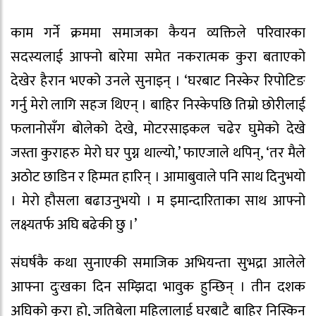
काम गर्ने क्रममा समाजका कैयन व्यक्तिले परिवारका
सदस्यलाई आफ्नो बारेमा समेत नकरात्मक कुरा बताएको
देखेर हैरान भएको उनले सुनाइन् । ‘घरबाट निस्केर रिपोटिङ
गर्नु मेरो लागि सहज थिएन् । बाहिर निस्केपछि तिम्रो छोरीलाई
फलानोसँग बोलेको देखे, मोटरसाइकल चढेर घुमेको देखे
जस्ता कुराहरु मेरो घर पुग्न थाल्यो,’ फाएजाले थपिन्, ‘तर मैले
अठोट छाडिन र हिम्मत हारिन् । आमाबुवाले पनि साथ दिनुभयो
। मेरो हौसला बढाउनुभयो । म इमान्दारिताका साथ आफ्नो
लक्ष्यतर्फ अघि बढेकी छु ।’
संघर्षकै कथा सुनाएकी समाजिक अभियन्ता सुभद्रा आलेले
आफ्ना दुःखका दिन सम्झिदा भावुक हुन्छिन् । तीन दशक
अघिको कुरा हो, जतिबेला महिलालाई घरबाटै बाहिर निस्किन