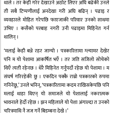
थाले । तर केही गरेर देखाउने अठोट लिएर अघि बढेकी उनले
ती सबै टिप्पणीलाई अनदेखा गरी अघि बढिन् । पढाइ र
व्यवहारले मोहित गरेपछि फाएजाकी परिवार उनको साथमा
उभिए । कसैको परबाह नगरी उनी पढाइमा मिहिनेत गर्न
थालिन् ।
‘मलाई केही बन्ने रहर जाग्यो । पत्रकारितामा ग्ल्यामर देखेर
पनि म यो पेशामा आकर्षित भएँ । तर जति सजिलो सोचेको
थिएँ त्यती रहेनछ । धेरै मिहिनेत गर्नुपर्दो रहेछ यो पेशामा । म
संघर्ष गरिरहेकी छु । एकदिन पक्कै राम्रो पत्रकारको रुपमा
गनिनेछु,’ उनले भनिन्, ‘पत्रकारितामा कदम राखिसकेपछि पनि
मलाई थाहा थिएन् यो समाजले यो पेशालाई नकरात्मक
भावनाले हेर्दो रहेछ । झन महिलाले यो पेशा अंगाल्दा त उनको
चरित्रमाथि नै जज गर्ने बिडम्बना देखे ।’