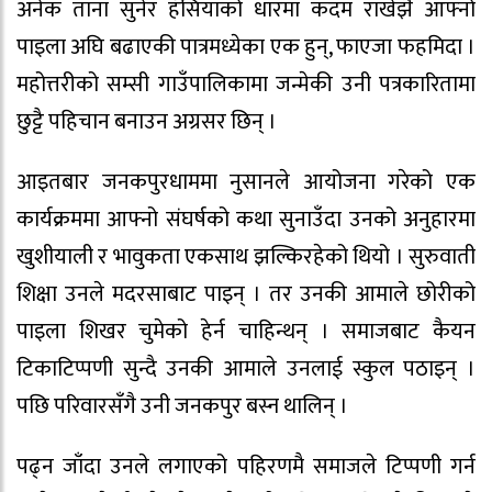
अनेक ताना सुनेर हँसियाको धारमा कदम राखेझैं आफ्नो
पाइला अघि बढाएकी पात्रमध्येका एक हुन्, फाएजा फहमिदा ।
महोत्तरीको सम्सी गाउँपालिकामा जन्मेकी उनी पत्रकारितामा
छुट्टै पहिचान बनाउन अग्रसर छिन् ।
आइतबार जनकपुरधाममा नुसानले आयोजना गरेको एक
कार्यक्रममा आफ्नो संघर्षको कथा सुनाउँदा उनको अनुहारमा
खुशीयाली र भावुकता एकसाथ झल्किरहेको थियो । सुरुवाती
शिक्षा उनले मदरसाबाट पाइन् । तर उनकी आमाले छोरीको
पाइला शिखर चुमेको हेर्न चाहिन्थन् । समाजबाट कैयन
टिकाटिप्पणी सुन्दै उनकी आमाले उनलाई स्कुल पठाइन् ।
पछि परिवारसँगै उनी जनकपुर बस्न थालिन् ।
पढ्न जाँदा उनले लगाएको पहिरणमै समाजले टिप्पणी गर्न