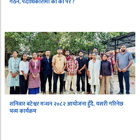
गठन, पदाधिकारीमा को को परे ?
शनिवार बटेश्वर मन्थन २०८२ आयोजना हुँदै, यसरी गरिनेछ
भव्य कार्यक्रम