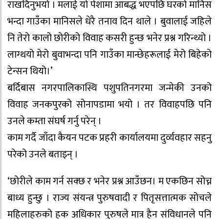
राखदिनुभयो । मलाई यो पेशामा आबद्ध भएपछि घरको मानिस
भन्दा गाउँका मानिसले धेरै तनाव दिन थाले । बुवालाई जहिले
नि तेरो कालो छोरीको विवाह कसरी हुन्छ भनेर प्रश्न गरिन्थ्यो ।
लाग्थयो मेरो बुवाभन्दा पनि गाउँका मान्छेहरूलाई मेरो बिहेको
टेन्सन थियो।’
बर्दिबास नगरपालिकास्थि पशुपतिनगरमा जन्मेकी उनको
विवाह जनकपुरको सोनापडामा भयो । तर विवाहपछि पनि
उनले कम्ता संघर्ष गर्नु परेन् ।
काम गर्दै जाँदा कैयन पटक प्रहरी कार्यालयमा दुर्व्यवहार सहनु
परेको उनले बताइन् ।
‘छोरीले काम गर्न सक्छ र भनेर प्रश्न आउँछन। म एकछिन सोच्न
बाध्य हुन्छु । राज्य संयन्त्र पुरुषवादी र पितृसत्तात्मक सोचले
महिलाहरुको हक अधिकार पुरुषले मात्र हैन संविधानले पनि