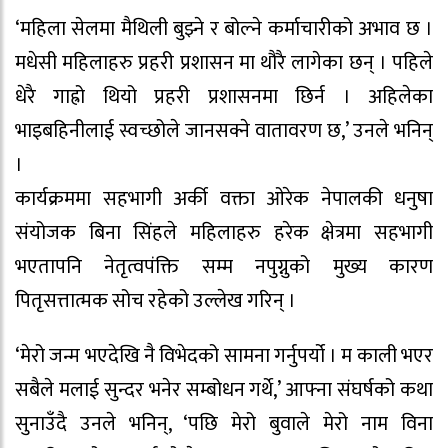
‘महिला सेलमा मैथिली बुझ्ने र बोल्ने कर्माचारीको अभाव छ ।
मधेसी महिलाहरु प्रहरी प्रशासन मा थौरै लागेका छन् । पहिले
धेरै गाह्रो थियो प्रहरी प्रशासनमा छिर्न । अहिलेका
भाइबहिनीलाई स्वच्छोले जानसक्ने वातावरण छ,’ उनले भनिन्
।
कार्यक्रममा सहभागी अर्की वक्ता ओरेक नेपालकी धनुषा
संयोजक बिना सिंहले महिलाहरु हरेक क्षेत्रमा सहभागी
भएतापनि नेतृत्वपंक्ति सम्म नपुग्नुको मुख्य कारण
पितृसत्तात्मक सोच रहेको उल्लेख गरिन् ।
‘मेरो जन्म भएदेखि नै विभेदको सामना गर्नुपर्यो । म काली भएर
सबैले मलाई सुन्दर भनेर सम्बोधन गर्थे,’ आफ्ना संघर्षको कथा
सुनाउँदै उनले भनिन्, ‘पछि मेरो बुवाले मेरो नाम विना