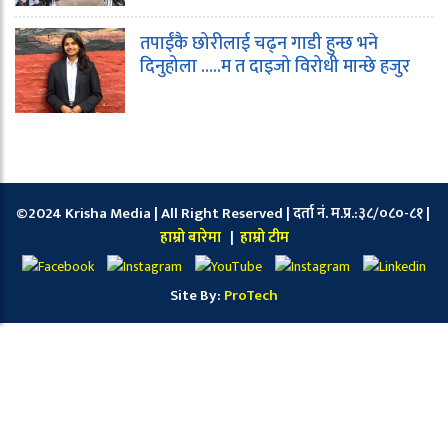
तपाईंकै छोरीलाई चढ्न गाडी हुन्छ भने
दिनुहोला …..म त दाइजो विरोधी मान्छे हजुर
©2024 Krisha Media | All Right Reserved | दर्ता नं. म.प्र.:३८/०८०-८१ |
हाम्रो बारेमा
|
हाम्रो टीम
Site By:
ProTech