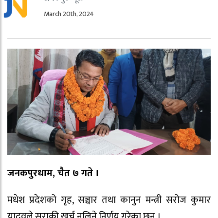
March 20th, 2024
जनकपुरधाम, चैत ७ गते ।
मधेश प्रदेशको गृह, सञ्चार तथा कानुन मन्त्री सरोज कुमार
यादवले सुराकी खर्च नलिने निर्णय गरेका छन् ।