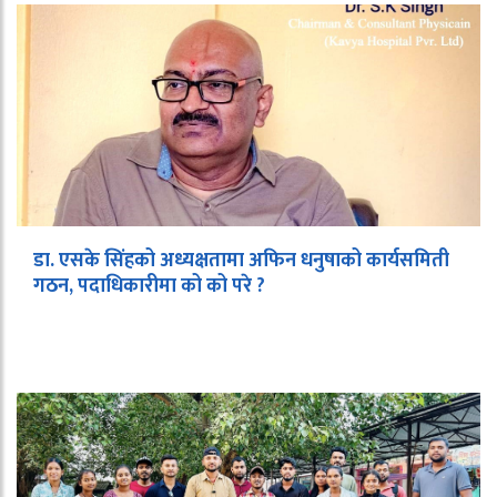
डा. एसके सिंहको अध्यक्षतामा अफिन धनुषाको कार्यसमिती
गठन, पदाधिकारीमा को को परे ?