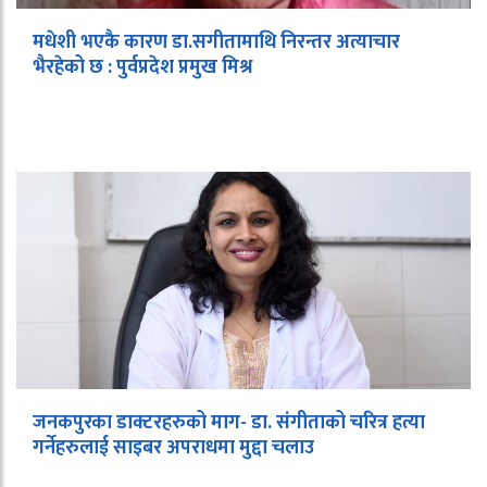
मधेशी भएकै कारण डा.सगीतामाथि निरन्तर अत्याचार
भैरहेको छ : पुर्वप्रदेश प्रमुख मिश्र
जनकपुरका डाक्टरहरुको माग- डा. संगीताको चरित्र हत्या
गर्नेहरुलाई साइबर अपराधमा मुद्दा चलाउ