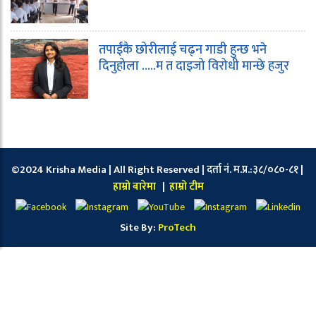
तपाईंकै छोरीलाई चढ्न गाडी हुन्छ भने
दिनुहोला …..म त दाइजो विरोधी मान्छे हजुर
©2024 Krisha Media | All Right Reserved | दर्ता नं. म.प्र.:३८/०८०-८१ |
हाम्रो बारेमा
|
हाम्रो टीम
Site By:
ProTech