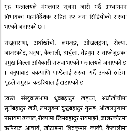
गृह मन्त्रालयले मंगलवार सूचना जारी गर्दै अध्यागमन
विभागका महानिर्देशक सहित १२ जना सिडियोको सरुवा
भएको जनाएको छ ।
संखुवासभा, अर्घाखाँची, लमजुङ, ओखलढुंगा, रोल्पा,
जाजरकोट, धनुषा, कैलाली, दार्चुला, तेह्रथुम र ताप्लेजुङका
प्रमुख जिल्ला अधिकारी सरूवा भएको मन्त्रालयले जनाएको छ
। धनुषाबाट चक्रपाणि पाण्डेलाई सरुवा गर्दै उनको ठाउँमा
गृहले रामुराज कडरियालाई खटाएको छ ।
त्यस्तै संखुवासभामा ध्रुवबहादुर खड्का, अर्घाखाँचीमा
सूर्यबहादुर खत्री, लमजुङमा बुद्धबहादुर गुरूङ, ओखलढुंगामा
नारायण ढकाल, रोल्पामा खिमबहादुर रायमाझी, जाजरकोटमा
ऋषिराज आचार्य, खोटाङमा शिवकुमार कार्की, कैलालीमा