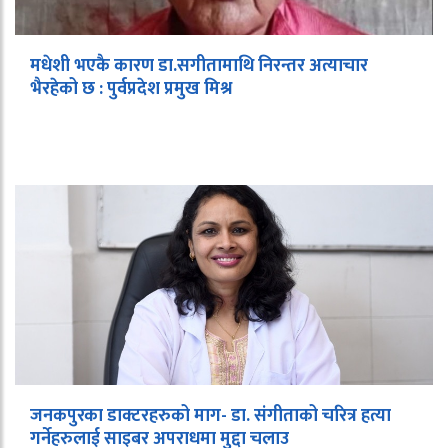
मधेशी भएकै कारण डा.सगीतामाथि निरन्तर अत्याचार
भैरहेको छ : पुर्वप्रदेश प्रमुख मिश्र
जनकपुरका डाक्टरहरुको माग- डा. संगीताको चरित्र हत्या
गर्नेहरुलाई साइबर अपराधमा मुद्दा चलाउ