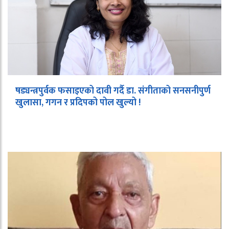
षड्यन्त्रपुर्वक फसाइएको दावी गर्दै डा. संगीताको सनसनीपुर्ण
खुलासा, गगन र प्रदिपको पोल खुल्यो !