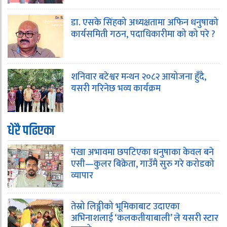
डा. एसके सिंहको अध्यक्षतामा अफिन धनुषाको
कार्यसमिती गठन, पदाधिकारीमा को को परे ?
शनिवार बटेश्वर मन्थन २०८२ आयोजना हुँदै,
यसरी गरिनेछ भव्य कार्यक्रम
धेरै पढिएका
पंखा अभावमा छपटिएका धनुषाका केवल बने
एसी—कुलर बिक्रेता, गाउँमै सुरु गरे करोडको
व्यापार
तेस्रो लिङ्गीको भूमिकाबाट उदाएका
अभिनाशलाई ‘कलकतीयाबाली’ ले यसरी स्टार