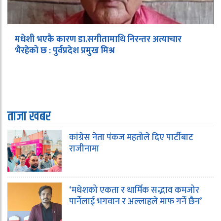
मधेशी भएकै कारण डा.सगीतामाथि निरन्तर अत्याचार
भैरहेको छ : पुर्वप्रदेश प्रमुख मिश्र
ताजा खबर
कांग्रेस नेता पंकज महतोले दिए पार्टीबाट
राजीनामा
‘मधेशको एकता र धार्मिक सद्भाव कमजोर
पार्नेलाई भगवान र अल्लाहले माफ गर्ने छैन’