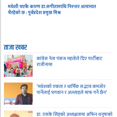
मधेशी भएकै कारण डा.सगीतामाथि निरन्तर अत्याचार
भैरहेको छ : पुर्वप्रदेश प्रमुख मिश्र
ताजा खबर
कांग्रेस नेता पंकज महतोले दिए पार्टीबाट
राजीनामा
‘मधेशको एकता र धार्मिक सद्भाव कमजोर
पार्नेलाई भगवान र अल्लाहले माफ गर्ने छैन’
डा. एसके सिंहको अध्यक्षतामा अफिन धनुषाको