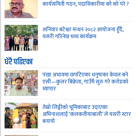
कार्यसमिती गठन, पदाधिकारीमा को को परे ?
शनिवार बटेश्वर मन्थन २०८२ आयोजना हुँदै,
यसरी गरिनेछ भव्य कार्यक्रम
धेरै पढिएका
पंखा अभावमा छपटिएका धनुषाका केवल बने
एसी—कुलर बिक्रेता, गाउँमै सुरु गरे करोडको
व्यापार
तेस्रो लिङ्गीको भूमिकाबाट उदाएका
अभिनाशलाई ‘कलकतीयाबाली’ ले यसरी स्टार
बनायो