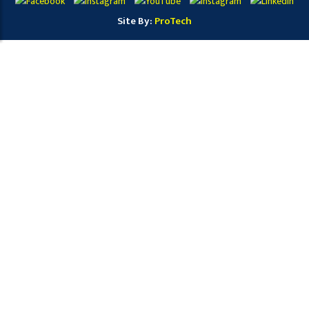
Site By:
ProTech