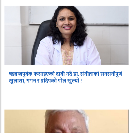
षड्यन्त्रपुर्वक फसाइएको दावी गर्दै डा. संगीताको सनसनीपुर्ण
खुलासा, गगन र प्रदिपको पोल खुल्यो !