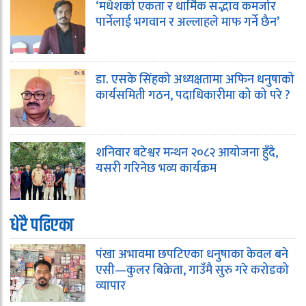
‘मधेशको एकता र धार्मिक सद्भाव कमजोर
पार्नेलाई भगवान र अल्लाहले माफ गर्ने छैन’
डा. एसके सिंहको अध्यक्षतामा अफिन धनुषाको
कार्यसमिती गठन, पदाधिकारीमा को को परे ?
शनिवार बटेश्वर मन्थन २०८२ आयोजना हुँदै,
यसरी गरिनेछ भव्य कार्यक्रम
धेरै पढिएका
पंखा अभावमा छपटिएका धनुषाका केवल बने
एसी—कुलर बिक्रेता, गाउँमै सुरु गरे करोडको
व्यापार